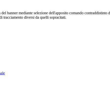
sura del banner mediante selezione dell'apposito comando contraddistinto 
i tracciamento diversi da quelli sopracitati.
nale