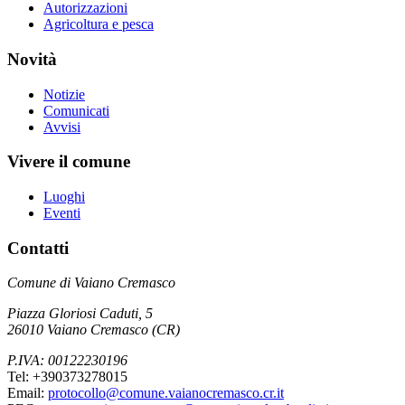
Autorizzazioni
Agricoltura e pesca
Novità
Notizie
Comunicati
Avvisi
Vivere il comune
Luoghi
Eventi
Contatti
Comune di Vaiano Cremasco
Piazza Gloriosi Caduti, 5
26010 Vaiano Cremasco (CR)
P.IVA: 00122230196
Tel: +390373278015
Email:
protocollo@comune.vaianocremasco.cr.it