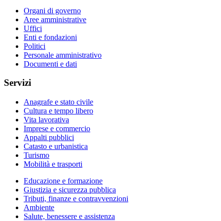
Organi di governo
Aree amministrative
Uffici
Enti e fondazioni
Politici
Personale amministrativo
Documenti e dati
Servizi
Anagrafe e stato civile
Cultura e tempo libero
Vita lavorativa
Imprese e commercio
Appalti pubblici
Catasto e urbanistica
Turismo
Mobilità e trasporti
Educazione e formazione
Giustizia e sicurezza pubblica
Tributi, finanze e contravvenzioni
Ambiente
Salute, benessere e assistenza