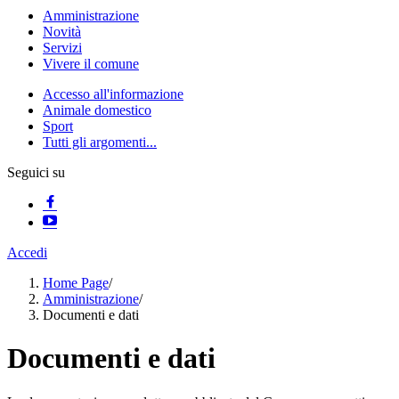
Amministrazione
Novità
Servizi
Vivere il comune
Accesso all'informazione
Animale domestico
Sport
Tutti gli argomenti...
Seguici su
Accedi
Home Page
/
Amministrazione
/
Documenti e dati
Documenti e dati