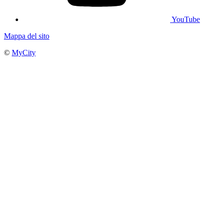
YouTube
Mappa del sito
©
MyCity