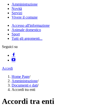
Amministrazione
Novità
Servizi
Vivere il comune
Accesso all'informazione
Animale domestico
Sport
Tutti gli argomenti...
Seguici su
Accedi
Home Page
/
Amministrazione
/
Documenti e dati
/
Accordi tra enti
Accordi tra enti