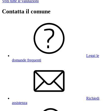
Vedi tutte le valutazioni
Contatta il comune
Leggi le
domande frequenti
Richiedi
assistenza