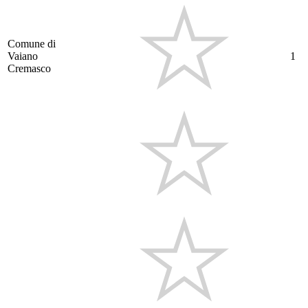
Comune di
Vaiano
1
Cremasco