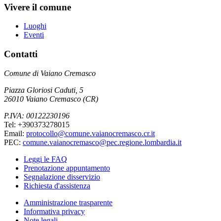
Vivere il comune
Luoghi
Eventi
Contatti
Comune di Vaiano Cremasco
Piazza Gloriosi Caduti, 5
26010 Vaiano Cremasco (CR)
P.IVA: 00122230196
Tel: +390373278015
Email:
protocollo@comune.vaianocremasco.cr.it
PEC:
comune.vaianocremasco@pec.regione.lombardia.it
Leggi le FAQ
Prenotazione appuntamento
Segnalazione disservizio
Richiesta d'assistenza
Amministrazione trasparente
Informativa privacy
Note legali