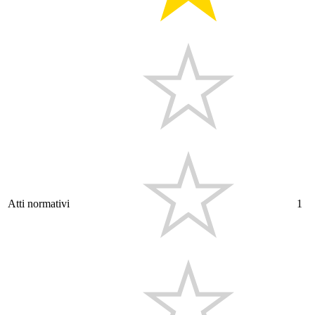
Atti normativi
1