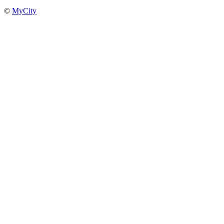
©
MyCity