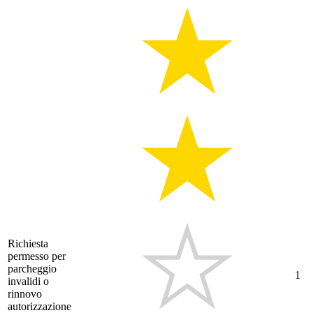
Richiesta
permesso per
parcheggio
1
invalidi o
rinnovo
autorizzazione