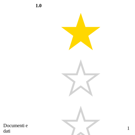
1.0
Documenti e
1
dati