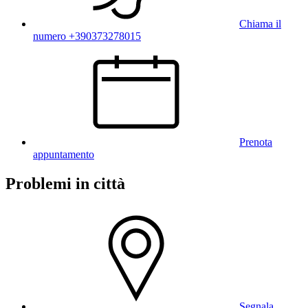
Chiama il
numero +390373278015
Prenota
appuntamento
Problemi in città
Segnala