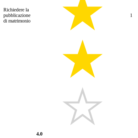
Richiedere la
pubblicazione
1
di matrimonio
4.0