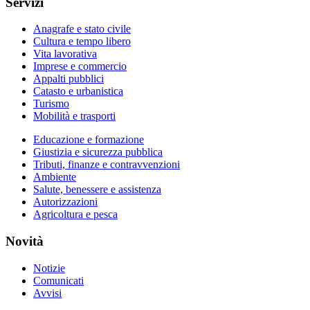
Servizi
Anagrafe e stato civile
Cultura e tempo libero
Vita lavorativa
Imprese e commercio
Appalti pubblici
Catasto e urbanistica
Turismo
Mobilità e trasporti
Educazione e formazione
Giustizia e sicurezza pubblica
Tributi, finanze e contravvenzioni
Ambiente
Salute, benessere e assistenza
Autorizzazioni
Agricoltura e pesca
Novità
Notizie
Comunicati
Avvisi