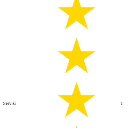
Servizi
1