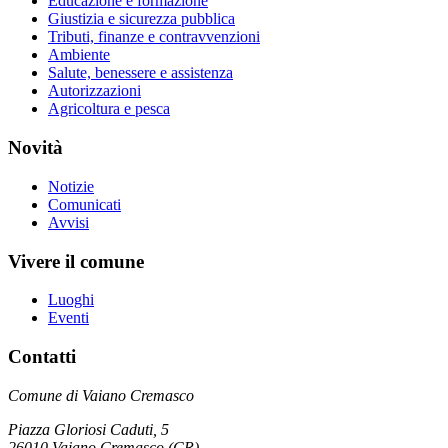
Educazione e formazione
Giustizia e sicurezza pubblica
Tributi, finanze e contravvenzioni
Ambiente
Salute, benessere e assistenza
Autorizzazioni
Agricoltura e pesca
Novità
Notizie
Comunicati
Avvisi
Vivere il comune
Luoghi
Eventi
Contatti
Comune di Vaiano Cremasco
Piazza Gloriosi Caduti, 5
26010 Vaiano Cremasco (CR)