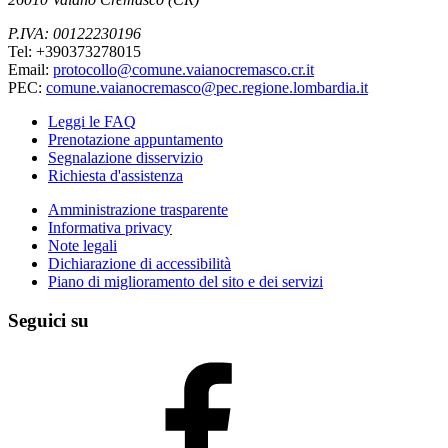
P.IVA: 00122230196
Tel: +390373278015
Email:
protocollo@comune.vaianocremasco.cr.it
PEC:
comune.vaianocremasco@pec.regione.lombardia.it
Leggi le FAQ
Prenotazione appuntamento
Segnalazione disservizio
Richiesta d'assistenza
Amministrazione trasparente
Informativa privacy
Note legali
Dichiarazione di accessibilità
Piano di miglioramento del sito e dei servizi
Seguici su