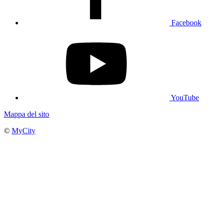
Facebook
YouTube
Mappa del sito
©
MyCity