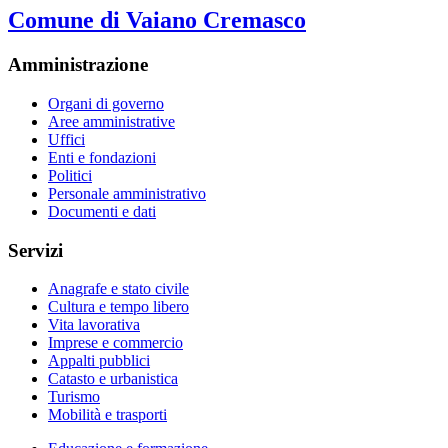
Comune di Vaiano Cremasco
Amministrazione
Organi di governo
Aree amministrative
Uffici
Enti e fondazioni
Politici
Personale amministrativo
Documenti e dati
Servizi
Anagrafe e stato civile
Cultura e tempo libero
Vita lavorativa
Imprese e commercio
Appalti pubblici
Catasto e urbanistica
Turismo
Mobilità e trasporti