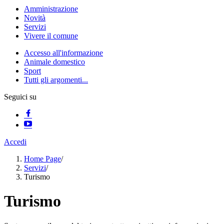
Amministrazione
Novità
Servizi
Vivere il comune
Accesso all'informazione
Animale domestico
Sport
Tutti gli argomenti...
Seguici su
Accedi
Home Page
/
Servizi
/
Turismo
Turismo