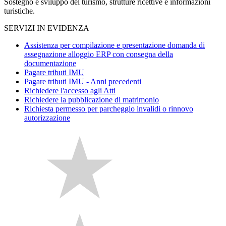
Sostegno e sviluppo del turismo, strutture ricettive e informazioni
turistiche.
SERVIZI IN EVIDENZA
Assistenza per compilazione e presentazione domanda di
assegnazione alloggio ERP con consegna della
documentazione
Pagare tributi IMU
Pagare tributi IMU - Anni precedenti
Richiedere l'accesso agli Atti
Richiedere la pubblicazione di matrimonio
Richiesta permesso per parcheggio invalidi o rinnovo
autorizzazione