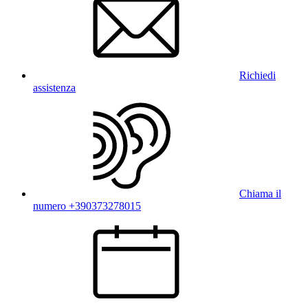
Richiedi
assistenza
Chiama il
numero +390373278015