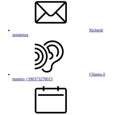
Richiedi
assistenza
Chiama il
numero +390373278015