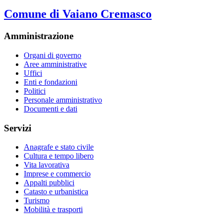
Comune di Vaiano Cremasco
Amministrazione
Organi di governo
Aree amministrative
Uffici
Enti e fondazioni
Politici
Personale amministrativo
Documenti e dati
Servizi
Anagrafe e stato civile
Cultura e tempo libero
Vita lavorativa
Imprese e commercio
Appalti pubblici
Catasto e urbanistica
Turismo
Mobilità e trasporti