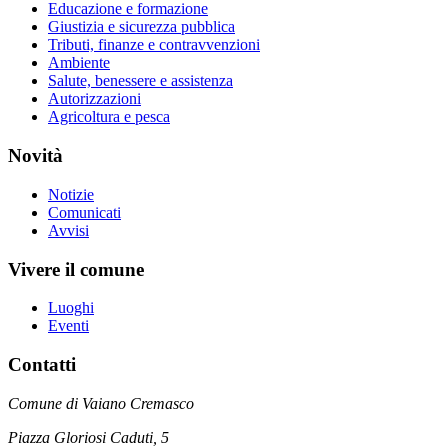
Educazione e formazione
Giustizia e sicurezza pubblica
Tributi, finanze e contravvenzioni
Ambiente
Salute, benessere e assistenza
Autorizzazioni
Agricoltura e pesca
Novità
Notizie
Comunicati
Avvisi
Vivere il comune
Luoghi
Eventi
Contatti
Comune di Vaiano Cremasco
Piazza Gloriosi Caduti, 5