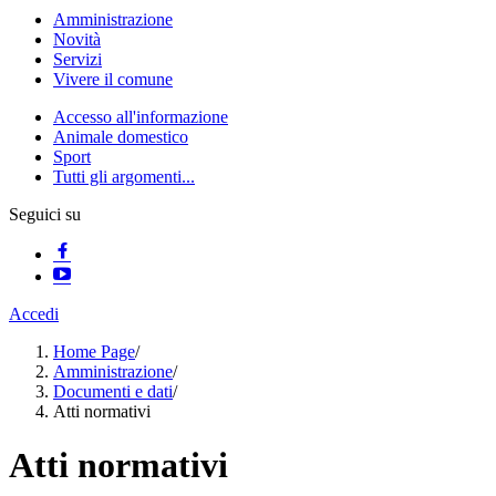
Amministrazione
Novità
Servizi
Vivere il comune
Accesso all'informazione
Animale domestico
Sport
Tutti gli argomenti...
Seguici su
Accedi
Home Page
/
Amministrazione
/
Documenti e dati
/
Atti normativi
Atti normativi