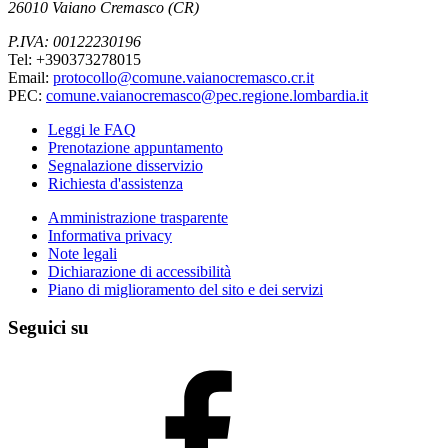
26010 Vaiano Cremasco (CR)
P.IVA: 00122230196
Tel: +390373278015
Email:
protocollo@comune.vaianocremasco.cr.it
PEC:
comune.vaianocremasco@pec.regione.lombardia.it
Leggi le FAQ
Prenotazione appuntamento
Segnalazione disservizio
Richiesta d'assistenza
Amministrazione trasparente
Informativa privacy
Note legali
Dichiarazione di accessibilità
Piano di miglioramento del sito e dei servizi
Seguici su