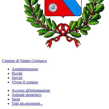
Comune di Vaiano Cremasco
Amministrazione
Novità
Servizi
Vivere il comune
Accesso all'informazione
Animale domestico
Sport
Tutti gli argomenti...