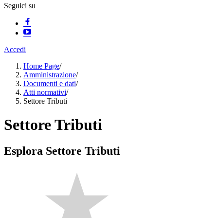
Seguici su
Accedi
Home Page
/
Amministrazione
/
Documenti e dati
/
Atti normativi
/
Settore Tributi
Settore Tributi
Esplora Settore Tributi