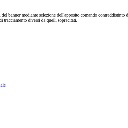
sura del banner mediante selezione dell'apposito comando contraddistinto 
i tracciamento diversi da quelli sopracitati.
nale