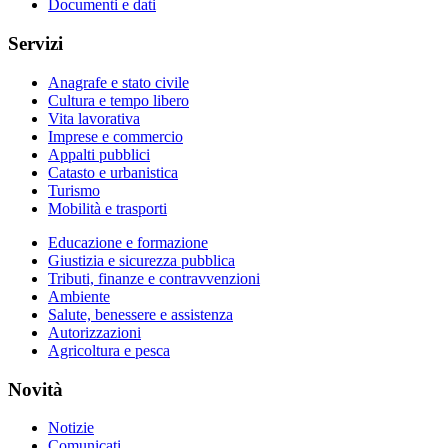
Documenti e dati
Servizi
Anagrafe e stato civile
Cultura e tempo libero
Vita lavorativa
Imprese e commercio
Appalti pubblici
Catasto e urbanistica
Turismo
Mobilità e trasporti
Educazione e formazione
Giustizia e sicurezza pubblica
Tributi, finanze e contravvenzioni
Ambiente
Salute, benessere e assistenza
Autorizzazioni
Agricoltura e pesca
Novità
Notizie
Comunicati