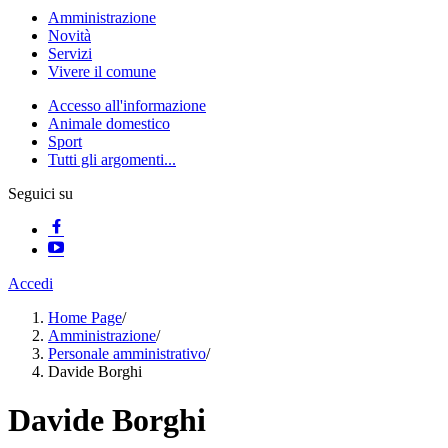
Amministrazione
Novità
Servizi
Vivere il comune
Accesso all'informazione
Animale domestico
Sport
Tutti gli argomenti...
Seguici su
Accedi
Home Page
/
Amministrazione
/
Personale amministrativo
/
Davide Borghi
Davide Borghi