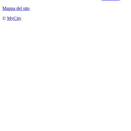
Mappa del sito
©
MyCity