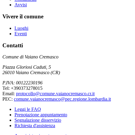
Avvisi
Vivere il comune
Luoghi
Eventi
Contatti
Comune di Vaiano Cremasco
Piazza Gloriosi Caduti, 5
26010 Vaiano Cremasco (CR)
P.IVA: 00122230196
Tel: +390373278015
Email:
protocollo@comune.vaianocremasco.cr.it
PEC:
comune.vaianocremasco@pec.regione.lombardia.it
Leggi le FAQ
Prenotazione appuntamento
Segnalazione disservizio
Richiesta d'assistenza