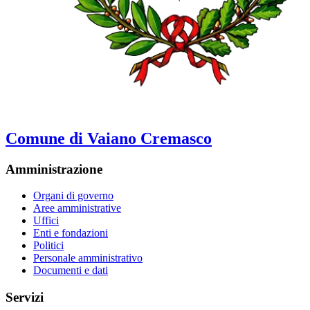
Comune di Vaiano Cremasco
Amministrazione
Organi di governo
Aree amministrative
Uffici
Enti e fondazioni
Politici
Personale amministrativo
Documenti e dati
Servizi