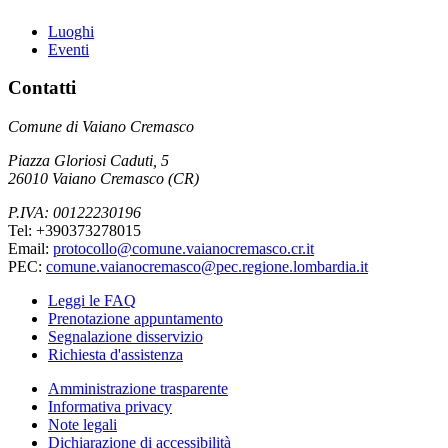
Luoghi
Eventi
Contatti
Comune di Vaiano Cremasco
Piazza Gloriosi Caduti, 5
26010 Vaiano Cremasco (CR)
P.IVA: 00122230196
Tel: +390373278015
Email:
protocollo@comune.vaianocremasco.cr.it
PEC:
comune.vaianocremasco@pec.regione.lombardia.it
Leggi le FAQ
Prenotazione appuntamento
Segnalazione disservizio
Richiesta d'assistenza
Amministrazione trasparente
Informativa privacy
Note legali
Dichiarazione di accessibilità