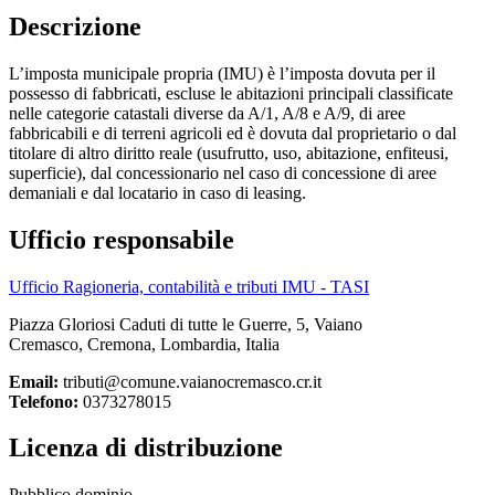
Descrizione
L’imposta municipale propria (IMU) è l’imposta dovuta per il
possesso di fabbricati, escluse le abitazioni principali classificate
nelle categorie catastali diverse da A/1, A/8 e A/9, di aree
fabbricabili e di terreni agricoli ed è dovuta dal proprietario o dal
titolare di altro diritto reale (usufrutto, uso, abitazione, enfiteusi,
superficie), dal concessionario nel caso di concessione di aree
demaniali e dal locatario in caso di leasing.
Ufficio responsabile
Ufficio Ragioneria, contabilità e tributi IMU - TASI
Piazza Gloriosi Caduti di tutte le Guerre, 5, Vaiano
Cremasco, Cremona, Lombardia, Italia
Email:
tributi@comune.vaianocremasco.cr.it
Telefono:
0373278015
Licenza di distribuzione
Pubblico dominio