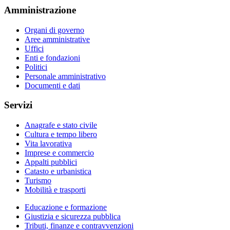
Amministrazione
Organi di governo
Aree amministrative
Uffici
Enti e fondazioni
Politici
Personale amministrativo
Documenti e dati
Servizi
Anagrafe e stato civile
Cultura e tempo libero
Vita lavorativa
Imprese e commercio
Appalti pubblici
Catasto e urbanistica
Turismo
Mobilità e trasporti
Educazione e formazione
Giustizia e sicurezza pubblica
Tributi, finanze e contravvenzioni