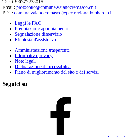
Tel: +390373278015
Email:
protocollo@comune.vaianocremasco.cr.it
PEC:
comune.vaianocremasco@pec.regione.lombardia.it
Leggi le FAQ
Prenotazione appuntamento
Segnalazione disservizio
Richiesta d'assistenza
Amministrazione trasparente
Informativa privacy
Note legali
Dichiarazione di accessibilità
Piano di miglioramento del sito e dei servizi
Seguici su