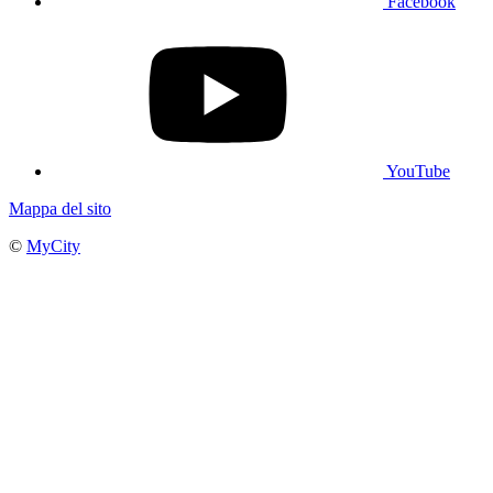
Facebook
YouTube
Mappa del sito
©
MyCity