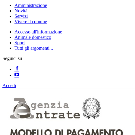
Amministrazione
Novità
Servizi
Vivere il comune
Accesso all'informazione
Animale domestico
Sport
Tutti gli argomenti...
Seguici su
Accedi