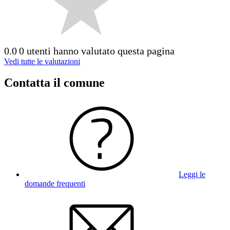
0.0
0 utenti hanno valutato questa pagina
Vedi tutte le valutazioni
Contatta il comune
Leggi le
domande frequenti