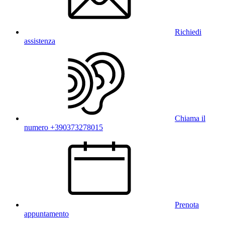
Richiedi
assistenza
Chiama il
numero +390373278015
Prenota
appuntamento