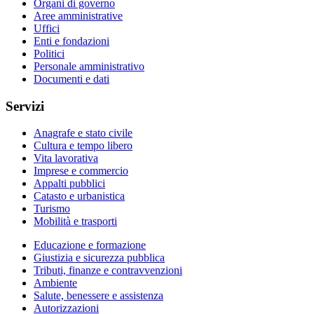
Organi di governo
Aree amministrative
Uffici
Enti e fondazioni
Politici
Personale amministrativo
Documenti e dati
Servizi
Anagrafe e stato civile
Cultura e tempo libero
Vita lavorativa
Imprese e commercio
Appalti pubblici
Catasto e urbanistica
Turismo
Mobilità e trasporti
Educazione e formazione
Giustizia e sicurezza pubblica
Tributi, finanze e contravvenzioni
Ambiente
Salute, benessere e assistenza
Autorizzazioni