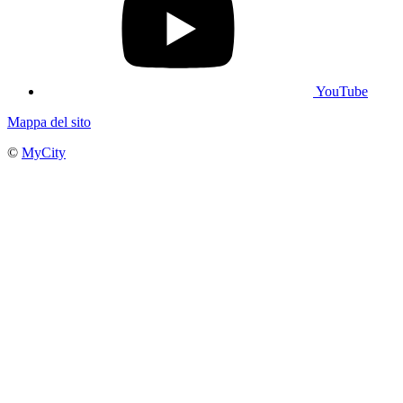
YouTube
Mappa del sito
©
MyCity