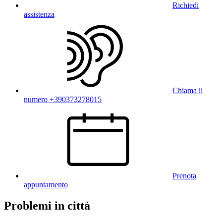
Richiedi
assistenza
Chiama il
numero +390373278015
Prenota
appuntamento
Problemi in città