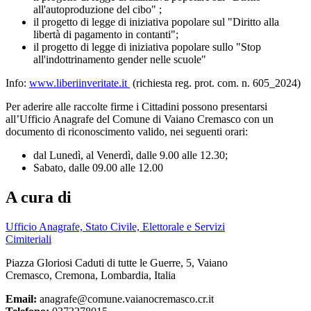
all'autoproduzione del cibo" ;
il progetto di legge di iniziativa popolare sul "Diritto alla
libertà di pagamento in contanti";
il progetto di legge di iniziativa popolare sullo "Stop
all'indottrinamento gender nelle scuole"
Info:
www.liberiinveritate.it
(richiesta reg. prot. com. n. 605_2024)
Per aderire alle raccolte firme i Cittadini possono presentarsi
all’Ufficio Anagrafe del Comune di Vaiano Cremasco con un
documento di riconoscimento valido, nei seguenti orari:
dal Lunedì, al Venerdì, dalle 9.00 alle 12.30;
Sabato, dalle 09.00 alle 12.00
A cura di
Ufficio Anagrafe, Stato Civile, Elettorale e Servizi
Cimiteriali
Piazza Gloriosi Caduti di tutte le Guerre, 5, Vaiano
Cremasco, Cremona, Lombardia, Italia
Email:
anagrafe@comune.vaianocremasco.cr.it