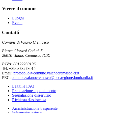
Vivere il comune
Luoghi
Eventi
Contatti
Comune di Vaiano Cremasco
Piazza Gloriosi Caduti, 5
26010 Vaiano Cremasco (CR)
P.IVA: 00122230196
Tel: +390373278015
Email:
protocollo@comune.vaianocremasco.cr.it
PEC:
comune.vaianocremasco@pec.regione.lombardia.it
Leggi le FAQ
Prenotazione appuntamento
Segnalazione disservizio
Richiesta d'assistenza
Amministrazione trasparente
Informativa privacy