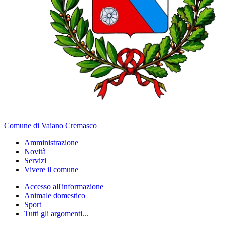
Comune di Vaiano Cremasco
Amministrazione
Novità
Servizi
Vivere il comune
Accesso all'informazione
Animale domestico
Sport
Tutti gli argomenti...