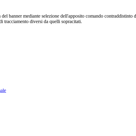
sura del banner mediante selezione dell'apposito comando contraddistinto 
i tracciamento diversi da quelli sopracitati.
nale