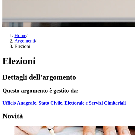
Home
/
Argomenti
/
Elezioni
Elezioni
Dettagli dell'argomento
Questo argomento è gestito da:
Ufficio Anagrafe, Stato Civile, Elettorale e Servizi Cimiteriali
Novità