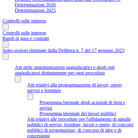
Determinazioni 2026
Determinazioni 2025
Controlli sulle imprese
Controlli sulle imprese
Bandi di gara e contratti
Sotto-sezioni eliminate dalla Delibera n. 7 del 17 gennaio 2023
Atti delle amministrazioni aggiudicatrici e degli enti
aggiudicatori distintamente per ogni procedura
Atti relativi alla programmazione di lavori, opere,
servizi e forniture
Programma biennale degli acquisiti di beni e
servizi
Programma triennale dei lavori pubblici
Atti relativi alle procedure per l'affidamento di appalti
pubblici di servizi, forniture, lavori e opere, di concorsi
pubblici di progettazione, di concorsi di idee e di
concessioni