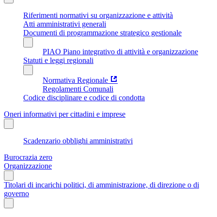
Riferimenti normativi su organizzazione e attività
Atti amministrativi generali
Documenti di programmazione strategico gestionale
PIAO Piano integrativo di attività e organizzazione
Statuti e leggi regionali
Normativa Regionale
Regolamenti Comunali
Codice disciplinare e codice di condotta
Oneri informativi per cittadini e imprese
Scadenzario obblighi amministrativi
Burocrazia zero
Organizzazione
Titolari di incarichi politici, di amministrazione, di direzione o di
governo