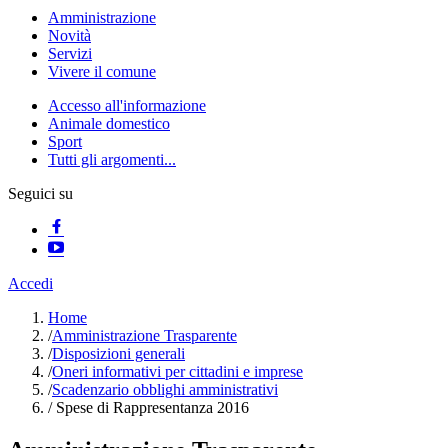
Amministrazione
Novità
Servizi
Vivere il comune
Accesso all'informazione
Animale domestico
Sport
Tutti gli argomenti...
Seguici su
Accedi
Home
/
Amministrazione Trasparente
/
Disposizioni generali
/
Oneri informativi per cittadini e imprese
/
Scadenzario obblighi amministrativi
/
Spese di Rappresentanza 2016