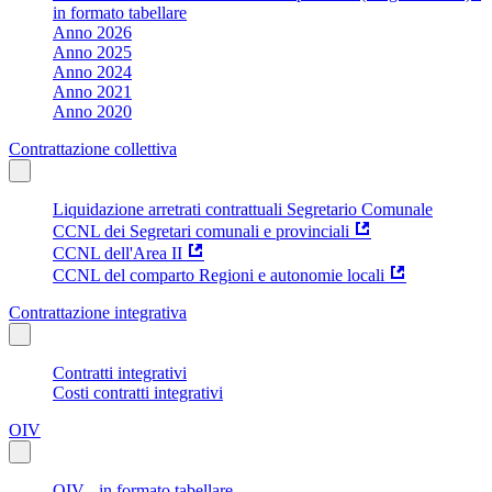
in formato tabellare
Anno 2026
Anno 2025
Anno 2024
Anno 2021
Anno 2020
Contrattazione collettiva
Liquidazione arretrati contrattuali Segretario Comunale
CCNL dei Segretari comunali e provinciali
CCNL dell'Area II
CCNL del comparto Regioni e autonomie locali
Contrattazione integrativa
Contratti integrativi
Costi contratti integrativi
OIV
OIV - in formato tabellare