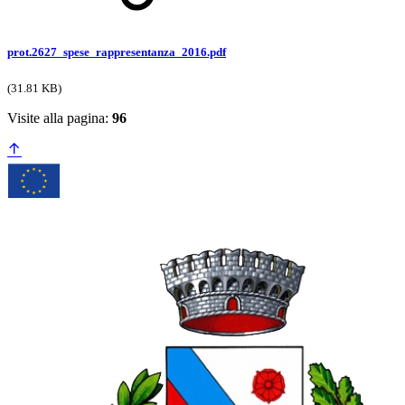
prot.2627_spese_rappresentanza_2016.pdf
(31.81 KB)
Visite alla pagina:
96