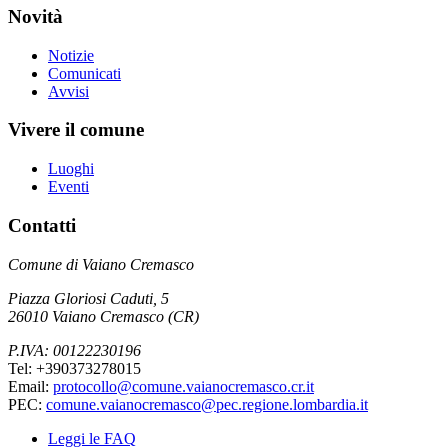
Novità
Notizie
Comunicati
Avvisi
Vivere il comune
Luoghi
Eventi
Contatti
Comune di Vaiano Cremasco
Piazza Gloriosi Caduti, 5
26010 Vaiano Cremasco (CR)
P.IVA: 00122230196
Tel: +390373278015
Email:
protocollo@comune.vaianocremasco.cr.it
PEC:
comune.vaianocremasco@pec.regione.lombardia.it
Leggi le FAQ