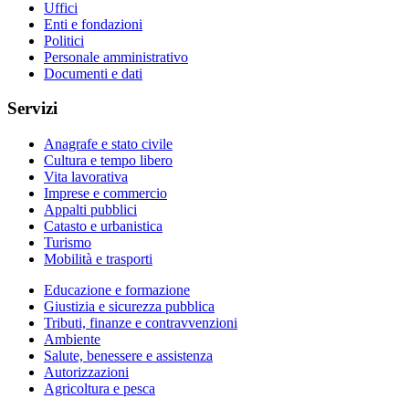
Uffici
Enti e fondazioni
Politici
Personale amministrativo
Documenti e dati
Servizi
Anagrafe e stato civile
Cultura e tempo libero
Vita lavorativa
Imprese e commercio
Appalti pubblici
Catasto e urbanistica
Turismo
Mobilità e trasporti
Educazione e formazione
Giustizia e sicurezza pubblica
Tributi, finanze e contravvenzioni
Ambiente
Salute, benessere e assistenza
Autorizzazioni
Agricoltura e pesca