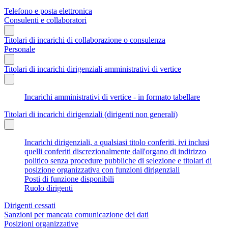
Telefono e posta elettronica
Consulenti e collaboratori
Titolari di incarichi di collaborazione o consulenza
Personale
Titolari di incarichi dirigenziali amministrativi di vertice
Incarichi amministrativi di vertice - in formato tabellare
Titolari di incarichi dirigenziali (dirigenti non generali)
Incarichi dirigenziali, a qualsiasi titolo conferiti, ivi inclusi
quelli conferiti discrezionalmente dall'organo di indirizzo
politico senza procedure pubbliche di selezione e titolari di
posizione organizzativa con funzioni dirigenziali
Posti di funzione disponibili
Ruolo dirigenti
Dirigenti cessati
Sanzioni per mancata comunicazione dei dati
Posizioni organizzative