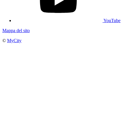
YouTube
Mappa del sito
©
MyCity