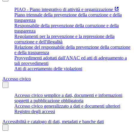
PIAO - Piano integrativo di attività e organizzazione
Piano triennale della prevenzione della corruzione e della
trasparenza
Responsabile della prevenzione della corruzione e della
trasparenza
Regolamenti per la prevenzione e la repressione della
corruzione e dell'illegalità
Relazione del responsabile della prevenzione della corruzione
e della trasparenza
Provvedimenti adottati dall'ANAC ed atti di adeguamento a
tali provvedimenti
Atti di accertamento delle violazioni
Accesso civico
Accesso civico semplice a dati, documenti e informazioni
soggetti a pubblicazione obbligatoria
Accesso civico generalizzato a dati e documenti ulteriori
Registro degli accessi
Accessibilità e catalogo di dati, metadati e banche dati