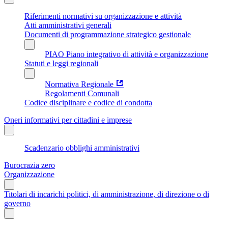
Riferimenti normativi su organizzazione e attività
Atti amministrativi generali
Documenti di programmazione strategico gestionale
PIAO Piano integrativo di attività e organizzazione
Statuti e leggi regionali
Normativa Regionale
Regolamenti Comunali
Codice disciplinare e codice di condotta
Oneri informativi per cittadini e imprese
Scadenzario obblighi amministrativi
Burocrazia zero
Organizzazione
Titolari di incarichi politici, di amministrazione, di direzione o di
governo