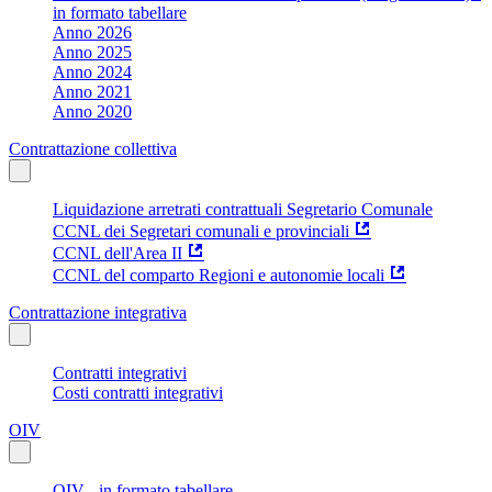
in formato tabellare
Anno 2026
Anno 2025
Anno 2024
Anno 2021
Anno 2020
Contrattazione collettiva
Liquidazione arretrati contrattuali Segretario Comunale
CCNL dei Segretari comunali e provinciali
CCNL dell'Area II
CCNL del comparto Regioni e autonomie locali
Contrattazione integrativa
Contratti integrativi
Costi contratti integrativi
OIV
OIV - in formato tabellare