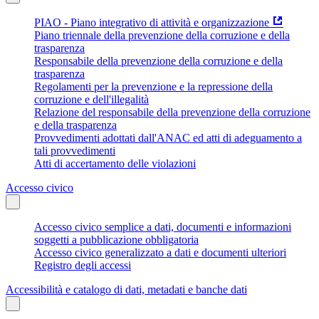
PIAO - Piano integrativo di attività e organizzazione
Piano triennale della prevenzione della corruzione e della
trasparenza
Responsabile della prevenzione della corruzione e della
trasparenza
Regolamenti per la prevenzione e la repressione della
corruzione e dell'illegalità
Relazione del responsabile della prevenzione della corruzione
e della trasparenza
Provvedimenti adottati dall'ANAC ed atti di adeguamento a
tali provvedimenti
Atti di accertamento delle violazioni
Accesso civico
Accesso civico semplice a dati, documenti e informazioni
soggetti a pubblicazione obbligatoria
Accesso civico generalizzato a dati e documenti ulteriori
Registro degli accessi
Accessibilità e catalogo di dati, metadati e banche dati