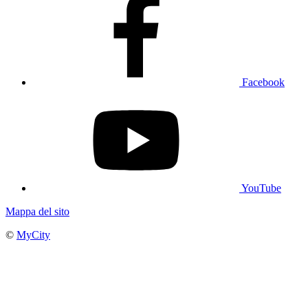
Facebook
YouTube
Mappa del sito
©
MyCity