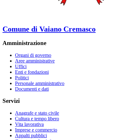
Comune di Vaiano Cremasco
Amministrazione
Organi di governo
Aree amministrative
Uffici
Enti e fondazioni
Politici
Personale amministrativo
Documenti e dati
Servizi
Anagrafe e stato civile
Cultura e tempo libero
Vita lavorativa
Imprese e commercio
Appalti pubblici