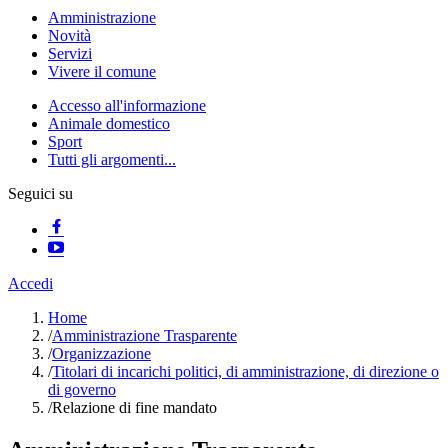
Amministrazione
Novità
Servizi
Vivere il comune
Accesso all'informazione
Animale domestico
Sport
Tutti gli argomenti...
Seguici su
Accedi
Home
/
Amministrazione Trasparente
/
Organizzazione
/
Titolari di incarichi politici, di amministrazione, di direzione o
di governo
/
Relazione di fine mandato