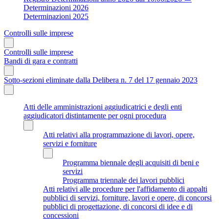
Determinazioni 2026
Determinazioni 2025
Controlli sulle imprese
Controlli sulle imprese
Bandi di gara e contratti
Sotto-sezioni eliminate dalla Delibera n. 7 del 17 gennaio 2023
Atti delle amministrazioni aggiudicatrici e degli enti
aggiudicatori distintamente per ogni procedura
Atti relativi alla programmazione di lavori, opere,
servizi e forniture
Programma biennale degli acquisiti di beni e
servizi
Programma triennale dei lavori pubblici
Atti relativi alle procedure per l'affidamento di appalti
pubblici di servizi, forniture, lavori e opere, di concorsi
pubblici di progettazione, di concorsi di idee e di
concessioni