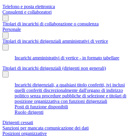
Telefono e posta elettronica
Consulenti e collaboratori
Titolari di incarichi di collaborazione o consulenza
Personale
Titolari di incarichi dirigenziali amministrativi di vertice
Incarichi amministrativi di vertice - in formato tabellare
Titolari di incarichi dirigenziali (dirigenti non generali)
Incarichi dirigenziali, a qualsiasi titolo conferiti, ivi inclusi
quelli conferiti discrezionalmente dall'organo di indirizzo
politico senza procedure pubbliche di selezione e titolari di
posizione organizzativa con funzioni dirigenziali
Posti di funzione disponibili
Ruolo dirigenti
Dirigenti cessati
Sanzioni per mancata comunicazione dei dati
Posizioni organizzative