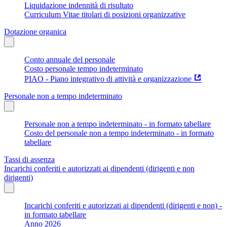
Liquidazione indennità di risultato
Curriculum Vitae titolari di posizioni organizzative
Dotazione organica
Conto annuale del personale
Costo personale tempo indeterminato
PIAO - Piano integrativo di attività e organizzazione
Personale non a tempo indeterminato
Personale non a tempo indeterminato - in formato tabellare
Costo del personale non a tempo indeterminato - in formato
tabellare
Tassi di assenza
Incarichi conferiti e autorizzati ai dipendenti (dirigenti e non
dirigenti)
Incarichi conferiti e autorizzati ai dipendenti (dirigenti e non) -
in formato tabellare
Anno 2026