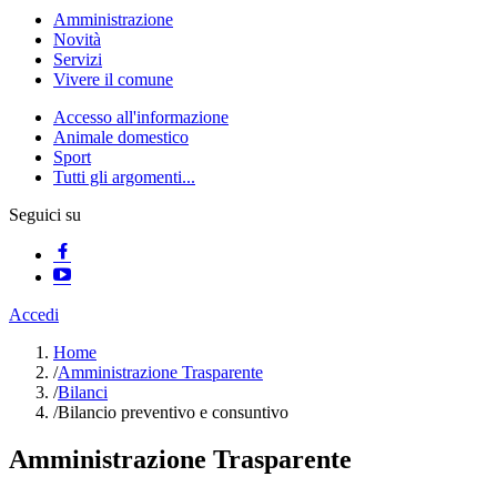
Amministrazione
Novità
Servizi
Vivere il comune
Accesso all'informazione
Animale domestico
Sport
Tutti gli argomenti...
Seguici su
Accedi
Home
/
Amministrazione Trasparente
/
Bilanci
/
Bilancio preventivo e consuntivo
Amministrazione Trasparente