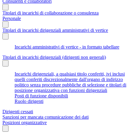
Consulenti e collaboratori
Titolari di incarichi di collaborazione o consulenza
Personale
Titolari di incarichi dirigenziali amministrativi di vertice
Incarichi amministrativi di vertice - in formato tabellare
Titolari di incarichi dirigenziali (dirigenti non generali)
Incarichi dirigenziali, a qualsiasi titolo conferiti, ivi inclusi
quelli conferiti discrezionalmente dall'organo di indirizzo
politico senza procedure pubbliche di selezione e titolari di
posizione organizzativa con funzioni dirigenziali
Posti di funzione disponibili
Ruolo dirigenti
Dirigenti cessati
Sanzioni per mancata comunicazione dei dati
Posizioni organizzative