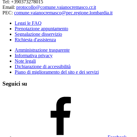
Tel: +390373278015
Email:
protocollo@comune.vaianocremasco.cr.it
PEC:
comune.vaianocremasco@pec.regione.lombardia.it
Leggi le FAQ
Prenotazione appuntamento
Segnalazione disservizio
Richiesta d'assistenza
Amministrazione trasparente
Informativa privacy
Note legali
Dichiarazione di accessibilità
Piano di miglioramento del sito e dei servizi
Seguici su