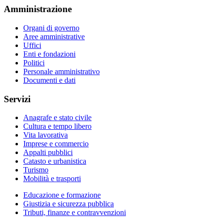
Amministrazione
Organi di governo
Aree amministrative
Uffici
Enti e fondazioni
Politici
Personale amministrativo
Documenti e dati
Servizi
Anagrafe e stato civile
Cultura e tempo libero
Vita lavorativa
Imprese e commercio
Appalti pubblici
Catasto e urbanistica
Turismo
Mobilità e trasporti
Educazione e formazione
Giustizia e sicurezza pubblica
Tributi, finanze e contravvenzioni