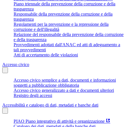
Piano triennale della prevenzione della corruzione e della
trasparenza
Responsabile della prevenzione della corruzione e della
trasparenza
Regolamenti per la prevenzione e la repressione della
corruzione e dell'illegalità
Relazione del responsabile della prevenzione della corruzione
e della trasparenza
Provvedimenti adottati dall'ANAC ed atti di adeguamento a
tali provvedimenti
Atti di accertamento delle violazioni
Accesso civico
Accesso civico semplice a dati, documenti e informazioni
soggetti a pubblicazione obbligatoria
Accesso civico generalizzato a dati e documenti ulteriori
Registro degli accessi
Accessibilità e catalogo di dati, metadati e banche dati
PIAO Piano integrativo di attività e organizzazione
Catalogo dei dati, metadati e della banche dati