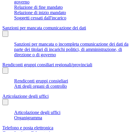
governo
Relazione di fine mandato
Relazione di inizio mandato
Soggetti cessati dall'incarico
Sanzioni per mancata comunicazione dei dati
Sanzioni per mancata o incompleta comunicazione dei dati da
parte dei titolari di incarichi politici, di amministrazione, di
direzione o di governo
Rendiconti gruppi consiliari regionali/provinciali
Rendiconti gruppi consigliari
Atti degli organi di controllo
Articolazione degli uffici
Articolazione degli uffici
Organigramma
Telefono e posta elettronica