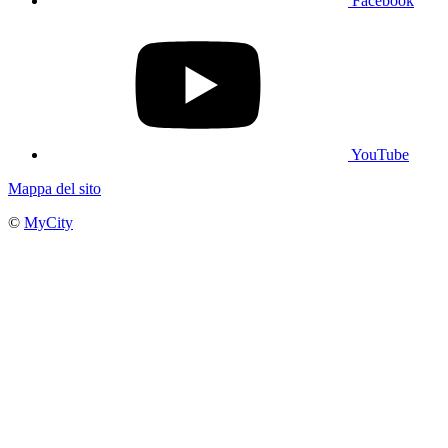
Facebook
YouTube
Mappa del sito
©
MyCity