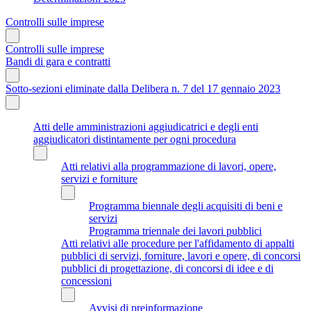
Controlli sulle imprese
Controlli sulle imprese
Bandi di gara e contratti
Sotto-sezioni eliminate dalla Delibera n. 7 del 17 gennaio 2023
Atti delle amministrazioni aggiudicatrici e degli enti
aggiudicatori distintamente per ogni procedura
Atti relativi alla programmazione di lavori, opere,
servizi e forniture
Programma biennale degli acquisiti di beni e
servizi
Programma triennale dei lavori pubblici
Atti relativi alle procedure per l'affidamento di appalti
pubblici di servizi, forniture, lavori e opere, di concorsi
pubblici di progettazione, di concorsi di idee e di
concessioni
Avvisi di preinformazione