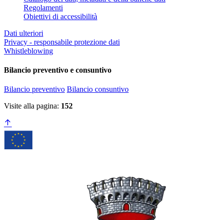
Regolamenti
Obiettivi di accessibilità
Dati ulteriori
Privacy - responsabile protezione dati
Whistleblowing
Bilancio preventivo e consuntivo
Bilancio preventivo
Bilancio consuntivo
Visite alla pagina:
152