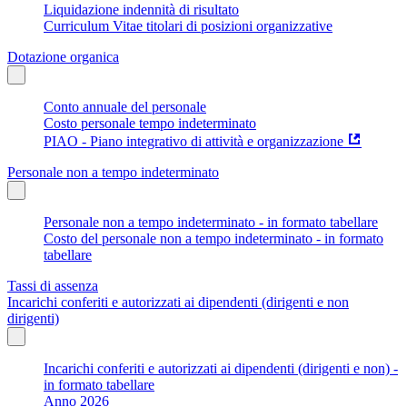
Liquidazione indennità di risultato
Curriculum Vitae titolari di posizioni organizzative
Dotazione organica
Conto annuale del personale
Costo personale tempo indeterminato
PIAO - Piano integrativo di attività e organizzazione
Personale non a tempo indeterminato
Personale non a tempo indeterminato - in formato tabellare
Costo del personale non a tempo indeterminato - in formato
tabellare
Tassi di assenza
Incarichi conferiti e autorizzati ai dipendenti (dirigenti e non
dirigenti)
Incarichi conferiti e autorizzati ai dipendenti (dirigenti e non) -
in formato tabellare
Anno 2026