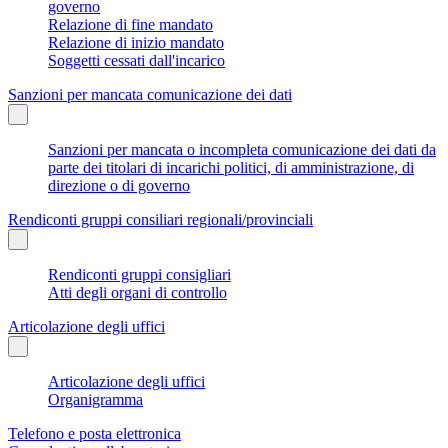
governo
Relazione di fine mandato
Relazione di inizio mandato
Soggetti cessati dall'incarico
Sanzioni per mancata comunicazione dei dati
Sanzioni per mancata o incompleta comunicazione dei dati da
parte dei titolari di incarichi politici, di amministrazione, di
direzione o di governo
Rendiconti gruppi consiliari regionali/provinciali
Rendiconti gruppi consigliari
Atti degli organi di controllo
Articolazione degli uffici
Articolazione degli uffici
Organigramma
Telefono e posta elettronica