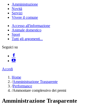
Amministrazione
Novità
Servizi
Vivere il comune
Accesso all'informazione
Animale domestico
Sport
Tutti gli argomenti...
Seguici su
Accedi
Home
/
Amministrazione Trasparente
/
Performance
/
Ammontare complessivo dei premi
Amministrazione Trasparente