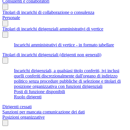
Consulenti e collaboratori
Titolari di incarichi di collaborazione o consulenza
Personale
Titolari di incarichi dirigenziali amministrativi di vertice
Incarichi amministrativi di vertice - in formato tabellare
Titolari di incarichi dirigenziali (dirigenti non generali)
Incarichi dirigenziali, a qualsiasi titolo conferiti, ivi inclusi
quelli conferiti discrezionalmente dall'organo di indirizzo
politico senza procedure pubbliche di selezione e titolari di
posizione organizzativa con funzioni dirigenziali
Posti di funzione disponibili
Ruolo dirigenti
Dirigenti cessati
Sanzioni per mancata comunicazione dei dati
Posizioni organizzative