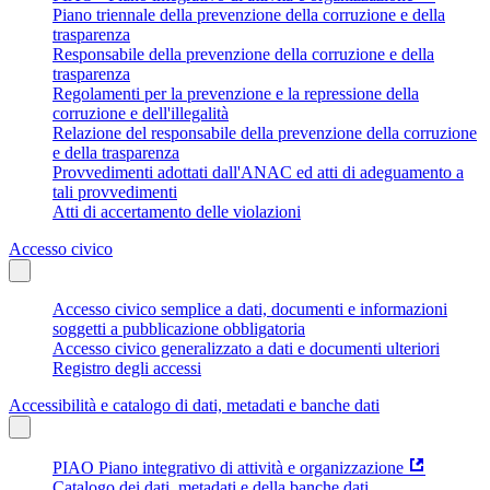
Piano triennale della prevenzione della corruzione e della
trasparenza
Responsabile della prevenzione della corruzione e della
trasparenza
Regolamenti per la prevenzione e la repressione della
corruzione e dell'illegalità
Relazione del responsabile della prevenzione della corruzione
e della trasparenza
Provvedimenti adottati dall'ANAC ed atti di adeguamento a
tali provvedimenti
Atti di accertamento delle violazioni
Accesso civico
Accesso civico semplice a dati, documenti e informazioni
soggetti a pubblicazione obbligatoria
Accesso civico generalizzato a dati e documenti ulteriori
Registro degli accessi
Accessibilità e catalogo di dati, metadati e banche dati
PIAO Piano integrativo di attività e organizzazione
Catalogo dei dati, metadati e della banche dati