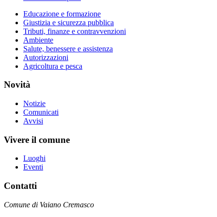
Educazione e formazione
Giustizia e sicurezza pubblica
Tributi, finanze e contravvenzioni
Ambiente
Salute, benessere e assistenza
Autorizzazioni
Agricoltura e pesca
Novità
Notizie
Comunicati
Avvisi
Vivere il comune
Luoghi
Eventi
Contatti
Comune di Vaiano Cremasco