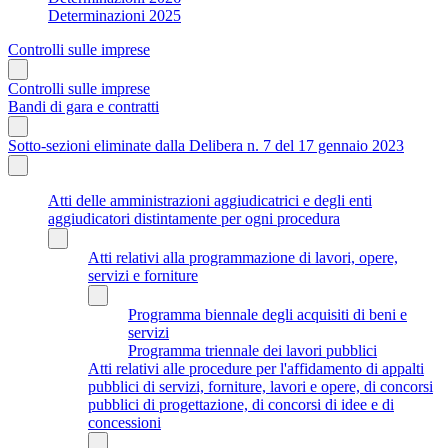
Determinazioni 2025
Controlli sulle imprese
Controlli sulle imprese
Bandi di gara e contratti
Sotto-sezioni eliminate dalla Delibera n. 7 del 17 gennaio 2023
Atti delle amministrazioni aggiudicatrici e degli enti
aggiudicatori distintamente per ogni procedura
Atti relativi alla programmazione di lavori, opere,
servizi e forniture
Programma biennale degli acquisiti di beni e
servizi
Programma triennale dei lavori pubblici
Atti relativi alle procedure per l'affidamento di appalti
pubblici di servizi, forniture, lavori e opere, di concorsi
pubblici di progettazione, di concorsi di idee e di
concessioni