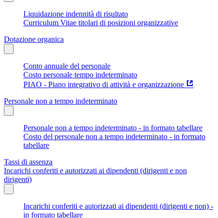
Liquidazione indennità di risultato
Curriculum Vitae titolari di posizioni organizzative
Dotazione organica
Conto annuale del personale
Costo personale tempo indeterminato
PIAO - Piano integrativo di attività e organizzazione
Personale non a tempo indeterminato
Personale non a tempo indeterminato - in formato tabellare
Costo del personale non a tempo indeterminato - in formato
tabellare
Tassi di assenza
Incarichi conferiti e autorizzati ai dipendenti (dirigenti e non
dirigenti)
Incarichi conferiti e autorizzati ai dipendenti (dirigenti e non) -
in formato tabellare