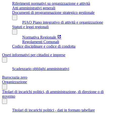
Riferimenti normativi su organizzazione e attività
Atti amministrativi generali
Documenti di programmazione strategico gestionale
PIAO Piano integrativo di attività e organizzazione
Statuti e leggi regionali
Normativa Regionale
Regolamenti Comunali
Codice disciplinare e codice di condotta
Oneri informativi per cittadini e imprese
Scadenzario obblighi amministrativi
Burocrazia zero
Organizzazione
Titolari di incarichi politici, di amministrazione, di direzione o di
governo
Titolari di incarichi politici - dati in formato tabellare