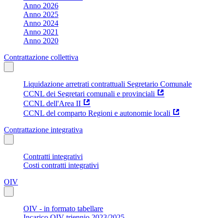
Anno 2026
Anno 2025
Anno 2024
Anno 2021
Anno 2020
Contrattazione collettiva
Liquidazione arretrati contrattuali Segretario Comunale
CCNL dei Segretari comunali e provinciali
CCNL dell'Area II
CCNL del comparto Regioni e autonomie locali
Contrattazione integrativa
Contratti integrativi
Costi contratti integrativi
OIV
OIV - in formato tabellare
Incarico OIV triennio 2023/2025