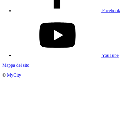
Facebook
YouTube
Mappa del sito
©
MyCity