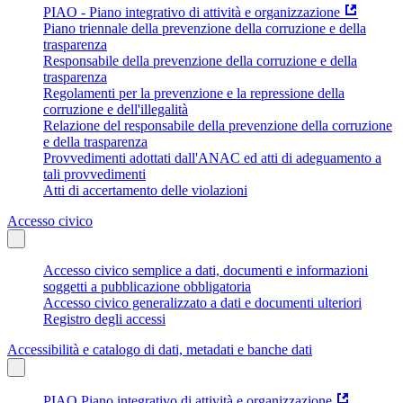
PIAO - Piano integrativo di attività e organizzazione
Piano triennale della prevenzione della corruzione e della
trasparenza
Responsabile della prevenzione della corruzione e della
trasparenza
Regolamenti per la prevenzione e la repressione della
corruzione e dell'illegalità
Relazione del responsabile della prevenzione della corruzione
e della trasparenza
Provvedimenti adottati dall'ANAC ed atti di adeguamento a
tali provvedimenti
Atti di accertamento delle violazioni
Accesso civico
Accesso civico semplice a dati, documenti e informazioni
soggetti a pubblicazione obbligatoria
Accesso civico generalizzato a dati e documenti ulteriori
Registro degli accessi
Accessibilità e catalogo di dati, metadati e banche dati
PIAO Piano integrativo di attività e organizzazione