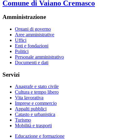
Comune di Vaiano Cremasco
Amministrazione
Organi di governo
Aree amministrative
Uffici
Enti e fondazioni
Politici
Personale amministrativo
Documenti e dati
Servizi
Anagrafe e stato civile
Cultura e tempo libero
Vita lavorativa
Imprese e commercio
Appalti pubblici
Catasto e urbanistica
Turismo
Mobilità e trasporti
Educazione e formazione