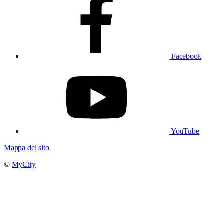
Facebook
YouTube
Mappa del sito
©
MyCity