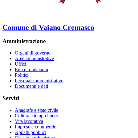
Comune di Vaiano Cremasco
Amministrazione
Organi di governo
Aree amministrative
Uffici
Enti e fondazioni
Politici
Personale amministrativo
Documenti e dati
Servizi
Anagrafe e stato civile
Cultura e tempo libero
Vita lavorativa
Imprese e commercio
Appalti pubblici
Catasto e urbanistica