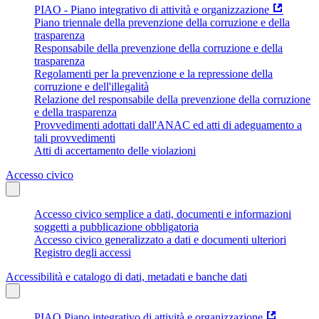
PIAO - Piano integrativo di attività e organizzazione
Piano triennale della prevenzione della corruzione e della
trasparenza
Responsabile della prevenzione della corruzione e della
trasparenza
Regolamenti per la prevenzione e la repressione della
corruzione e dell'illegalità
Relazione del responsabile della prevenzione della corruzione
e della trasparenza
Provvedimenti adottati dall'ANAC ed atti di adeguamento a
tali provvedimenti
Atti di accertamento delle violazioni
Accesso civico
Accesso civico semplice a dati, documenti e informazioni
soggetti a pubblicazione obbligatoria
Accesso civico generalizzato a dati e documenti ulteriori
Registro degli accessi
Accessibilità e catalogo di dati, metadati e banche dati
PIAO Piano integrativo di attività e organizzazione