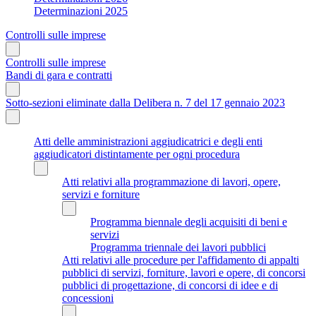
Determinazioni 2025
Controlli sulle imprese
Controlli sulle imprese
Bandi di gara e contratti
Sotto-sezioni eliminate dalla Delibera n. 7 del 17 gennaio 2023
Atti delle amministrazioni aggiudicatrici e degli enti
aggiudicatori distintamente per ogni procedura
Atti relativi alla programmazione di lavori, opere,
servizi e forniture
Programma biennale degli acquisiti di beni e
servizi
Programma triennale dei lavori pubblici
Atti relativi alle procedure per l'affidamento di appalti
pubblici di servizi, forniture, lavori e opere, di concorsi
pubblici di progettazione, di concorsi di idee e di
concessioni