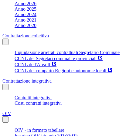
Anno 2026
Anno 2025
Anno 2024
Anno 2021
Anno 2020
Contrattazione collettiva
Liquidazione arretrati contrattuali Segretario Comunale
CCNL dei Segretari comunali e provinciali
CCNL dell'Area II
CCNL del comparto Regioni e autonomie locali
Contrattazione integrativa
Contratti integrativi
Costi contratti integrativi
OIV
OIV - in formato tabellare
Incarico OIV triennio 2023/2025