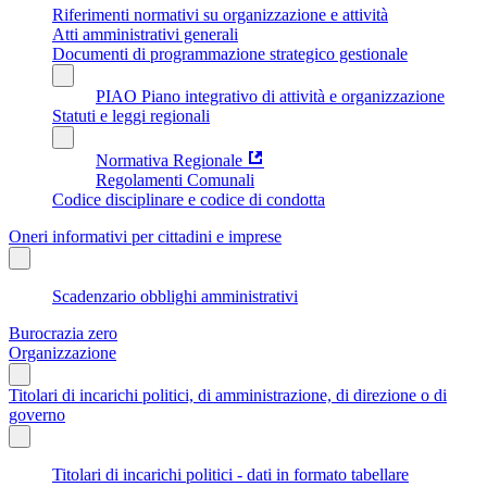
Riferimenti normativi su organizzazione e attività
Atti amministrativi generali
Documenti di programmazione strategico gestionale
PIAO Piano integrativo di attività e organizzazione
Statuti e leggi regionali
Normativa Regionale
Regolamenti Comunali
Codice disciplinare e codice di condotta
Oneri informativi per cittadini e imprese
Scadenzario obblighi amministrativi
Burocrazia zero
Organizzazione
Titolari di incarichi politici, di amministrazione, di direzione o di
governo
Titolari di incarichi politici - dati in formato tabellare