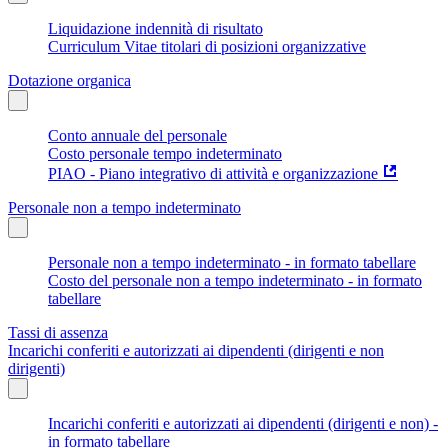
Liquidazione indennità di risultato
Curriculum Vitae titolari di posizioni organizzative
Dotazione organica
Conto annuale del personale
Costo personale tempo indeterminato
PIAO - Piano integrativo di attività e organizzazione
Personale non a tempo indeterminato
Personale non a tempo indeterminato - in formato tabellare
Costo del personale non a tempo indeterminato - in formato
tabellare
Tassi di assenza
Incarichi conferiti e autorizzati ai dipendenti (dirigenti e non
dirigenti)
Incarichi conferiti e autorizzati ai dipendenti (dirigenti e non) -
in formato tabellare