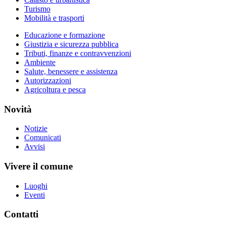
Turismo
Mobilità e trasporti
Educazione e formazione
Giustizia e sicurezza pubblica
Tributi, finanze e contravvenzioni
Ambiente
Salute, benessere e assistenza
Autorizzazioni
Agricoltura e pesca
Novità
Notizie
Comunicati
Avvisi
Vivere il comune
Luoghi
Eventi
Contatti