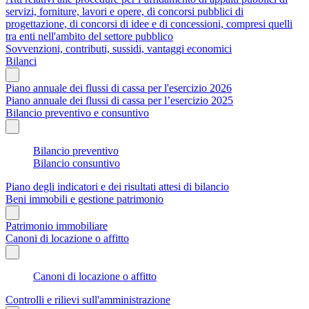
servizi, forniture, lavori e opere, di concorsi pubblici di
progettazione, di concorsi di idee e di concessioni, compresi quelli
tra enti nell'ambito del settore pubblico
Sovvenzioni, contributi, sussidi, vantaggi economici
Bilanci
Piano annuale dei flussi di cassa per l'esercizio 2026
Piano annuale dei flussi di cassa per l’esercizio 2025
Bilancio preventivo e consuntivo
Bilancio preventivo
Bilancio consuntivo
Piano degli indicatori e dei risultati attesi di bilancio
Beni immobili e gestione patrimonio
Patrimonio immobiliare
Canoni di locazione o affitto
Canoni di locazione o affitto
Controlli e rilievi sull'amministrazione