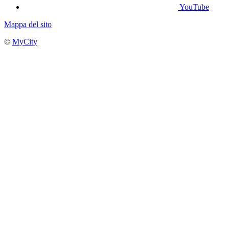
YouTube
Mappa del sito
©
MyCity