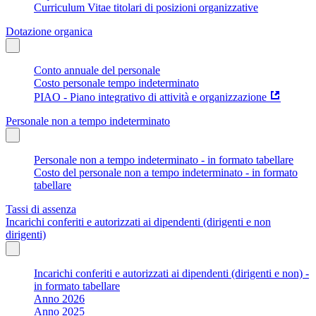
Curriculum Vitae titolari di posizioni organizzative
Dotazione organica
Conto annuale del personale
Costo personale tempo indeterminato
PIAO - Piano integrativo di attività e organizzazione
Personale non a tempo indeterminato
Personale non a tempo indeterminato - in formato tabellare
Costo del personale non a tempo indeterminato - in formato
tabellare
Tassi di assenza
Incarichi conferiti e autorizzati ai dipendenti (dirigenti e non
dirigenti)
Incarichi conferiti e autorizzati ai dipendenti (dirigenti e non) -
in formato tabellare
Anno 2026
Anno 2025