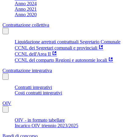
Anno 2024
Anno 2021
Anno 2020
Contrattazione collettiva
Liquidazione arretrati contrattuali Segretario Comunale
CCNL dei Segretari comunali e provinciali
CCNL dell'Area II
CCNL del comparto Regioni e autonomie locali
Contrattazione integrativa
Contratti integrativi
Costi contratti integrativi
OIV
OIV - in formato tabellare
Incarico OIV triennio 2023/2025
Bandi di concorso