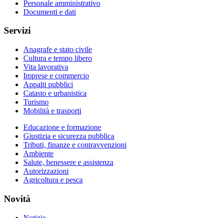
Personale amministrativo
Documenti e dati
Servizi
Anagrafe e stato civile
Cultura e tempo libero
Vita lavorativa
Imprese e commercio
Appalti pubblici
Catasto e urbanistica
Turismo
Mobilità e trasporti
Educazione e formazione
Giustizia e sicurezza pubblica
Tributi, finanze e contravvenzioni
Ambiente
Salute, benessere e assistenza
Autorizzazioni
Agricoltura e pesca
Novità
Notizie