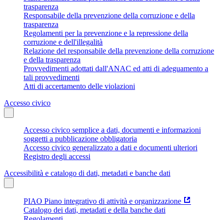
trasparenza
Responsabile della prevenzione della corruzione e della
trasparenza
Regolamenti per la prevenzione e la repressione della
corruzione e dell'illegalità
Relazione del responsabile della prevenzione della corruzione
e della trasparenza
Provvedimenti adottati dall'ANAC ed atti di adeguamento a
tali provvedimenti
Atti di accertamento delle violazioni
Accesso civico
Accesso civico semplice a dati, documenti e informazioni
soggetti a pubblicazione obbligatoria
Accesso civico generalizzato a dati e documenti ulteriori
Registro degli accessi
Accessibilità e catalogo di dati, metadati e banche dati
PIAO Piano integrativo di attività e organizzazione
Catalogo dei dati, metadati e della banche dati
Regolamenti