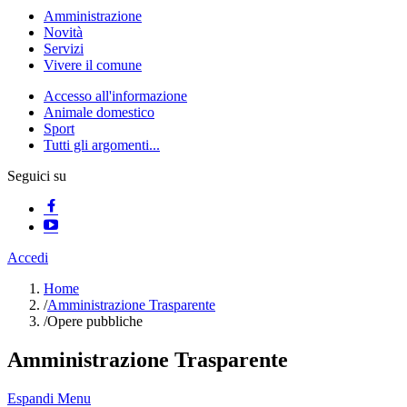
Amministrazione
Novità
Servizi
Vivere il comune
Accesso all'informazione
Animale domestico
Sport
Tutti gli argomenti...
Seguici su
Accedi
Home
/
Amministrazione Trasparente
/
Opere pubbliche
Amministrazione Trasparente
Espandi Menu