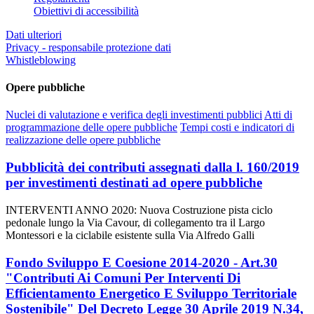
Obiettivi di accessibilità
Dati ulteriori
Privacy - responsabile protezione dati
Whistleblowing
Opere pubbliche
Nuclei di valutazione e verifica degli investimenti pubblici
Atti di
programmazione delle opere pubbliche
Tempi costi e indicatori di
realizzazione delle opere pubbliche
Pubblicità dei contributi assegnati dalla l. 160/2019
per investimenti destinati ad opere pubbliche
INTERVENTI ANNO 2020: Nuova Costruzione pista ciclo
pedonale lungo la Via Cavour, di collegamento tra il Largo
Montessori e la ciclabile esistente sulla Via Alfredo Galli
Fondo Sviluppo E Coesione 2014-2020 - Art.30
"Contributi Ai Comuni Per Interventi Di
Efficientamento Energetico E Sviluppo Territoriale
Sostenibile" Del Decreto Legge 30 Aprile 2019 N.34,