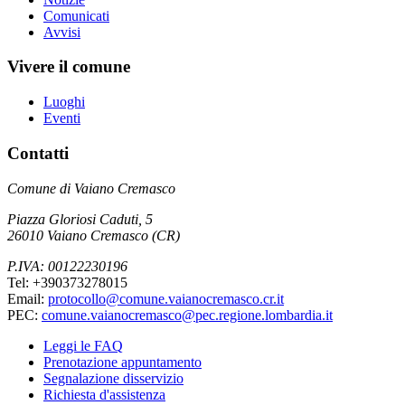
Comunicati
Avvisi
Vivere il comune
Luoghi
Eventi
Contatti
Comune di Vaiano Cremasco
Piazza Gloriosi Caduti, 5
26010 Vaiano Cremasco (CR)
P.IVA: 00122230196
Tel: +390373278015
Email:
protocollo@comune.vaianocremasco.cr.it
PEC:
comune.vaianocremasco@pec.regione.lombardia.it
Leggi le FAQ
Prenotazione appuntamento
Segnalazione disservizio
Richiesta d'assistenza