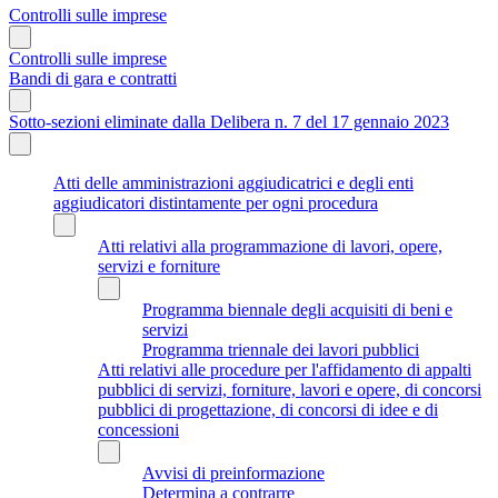
Controlli sulle imprese
Controlli sulle imprese
Bandi di gara e contratti
Sotto-sezioni eliminate dalla Delibera n. 7 del 17 gennaio 2023
Atti delle amministrazioni aggiudicatrici e degli enti
aggiudicatori distintamente per ogni procedura
Atti relativi alla programmazione di lavori, opere,
servizi e forniture
Programma biennale degli acquisiti di beni e
servizi
Programma triennale dei lavori pubblici
Atti relativi alle procedure per l'affidamento di appalti
pubblici di servizi, forniture, lavori e opere, di concorsi
pubblici di progettazione, di concorsi di idee e di
concessioni
Avvisi di preinformazione
Determina a contrarre