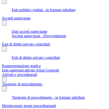
Enti pubblici vigilati - in formato tabellare
Società partecipate
Dati società partecipate
Società partecipate - Provvedimenti
Enti di diritto privato controllati
Enti di diritto privato controllati
Rappresentazione grafica
Dati aggregati attività Affari Generali
Attività e procedimenti
Tipologie di procedimento
Tipologie di procedimento - in formato tabellare
Monitoraggio tempi procedimentali