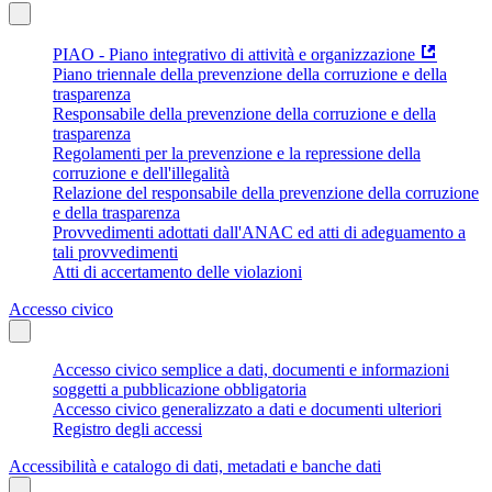
PIAO - Piano integrativo di attività e organizzazione
Piano triennale della prevenzione della corruzione e della
trasparenza
Responsabile della prevenzione della corruzione e della
trasparenza
Regolamenti per la prevenzione e la repressione della
corruzione e dell'illegalità
Relazione del responsabile della prevenzione della corruzione
e della trasparenza
Provvedimenti adottati dall'ANAC ed atti di adeguamento a
tali provvedimenti
Atti di accertamento delle violazioni
Accesso civico
Accesso civico semplice a dati, documenti e informazioni
soggetti a pubblicazione obbligatoria
Accesso civico generalizzato a dati e documenti ulteriori
Registro degli accessi
Accessibilità e catalogo di dati, metadati e banche dati