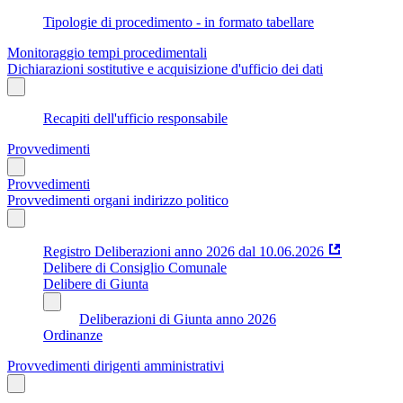
Tipologie di procedimento - in formato tabellare
Monitoraggio tempi procedimentali
Dichiarazioni sostitutive e acquisizione d'ufficio dei dati
Recapiti dell'ufficio responsabile
Provvedimenti
Provvedimenti
Provvedimenti organi indirizzo politico
Registro Deliberazioni anno 2026 dal 10.06.2026
Delibere di Consiglio Comunale
Delibere di Giunta
Deliberazioni di Giunta anno 2026
Ordinanze
Provvedimenti dirigenti amministrativi