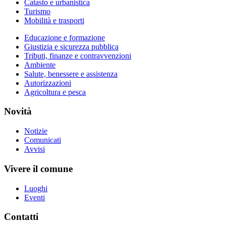
Catasto e urbanistica
Turismo
Mobilità e trasporti
Educazione e formazione
Giustizia e sicurezza pubblica
Tributi, finanze e contravvenzioni
Ambiente
Salute, benessere e assistenza
Autorizzazioni
Agricoltura e pesca
Novità
Notizie
Comunicati
Avvisi
Vivere il comune
Luoghi
Eventi
Contatti