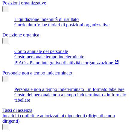
Posizioni organizzative
Liquidazione indennità di risultato
Curriculum Vitae titolari di posizioni organizzative
Dotazione organica
Conto annuale del personale
Costo personale tempo indeterminato
PIAO - Piano integrativo di attività e organizzazione
Personale non a tempo indeterminato
Personale non a tempo indeterminato - in formato tabellare
Costo del personale non a tempo indeterminato - in formato
tabellare
Tassi di assenza
Incarichi conferiti e autorizzati ai dipendenti (dirigenti e non
dirigenti)