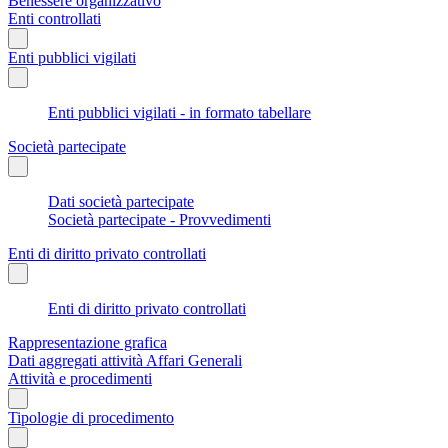
Benessere organizzativo
Enti controllati
Enti pubblici vigilati
Enti pubblici vigilati - in formato tabellare
Società partecipate
Dati società partecipate
Società partecipate - Provvedimenti
Enti di diritto privato controllati
Enti di diritto privato controllati
Rappresentazione grafica
Dati aggregati attività Affari Generali
Attività e procedimenti
Tipologie di procedimento