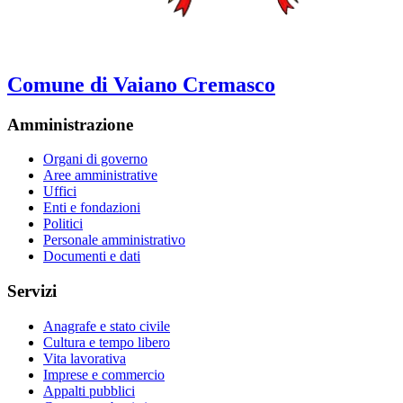
Comune di Vaiano Cremasco
Amministrazione
Organi di governo
Aree amministrative
Uffici
Enti e fondazioni
Politici
Personale amministrativo
Documenti e dati
Servizi
Anagrafe e stato civile
Cultura e tempo libero
Vita lavorativa
Imprese e commercio
Appalti pubblici