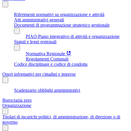
Riferimenti normativi su organizzazione e attività
Atti amministrativi generali
Documenti di programmazione strategico gestionale
PIAO Piano integrativo di attività e organizzazione
Statuti e leggi regionali
Normativa Regionale
Regolamenti Comunali
Codice disciplinare e codice di condotta
Oneri informativi per cittadini e imprese
Scadenzario obblighi amministrativi
Burocrazia zero
Organizzazione
Titolari di incarichi politici, di amministrazione, di direzione o di
governo