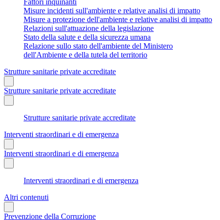
Fattori inquinanti
Misure incidenti sull'ambiente e relative analisi di impatto
Misure a protezione dell'ambiente e relative analisi di impatto
Relazioni sull'attuazione della legislazione
Stato della salute e della sicurezza umana
Relazione sullo stato dell'ambiente del Ministero
dell'Ambiente e della tutela del territorio
Strutture sanitarie private accreditate
Strutture sanitarie private accreditate
Strutture sanitarie private accreditate
Interventi straordinari e di emergenza
Interventi straordinari e di emergenza
Interventi straordinari e di emergenza
Altri contenuti
Prevenzione della Corruzione