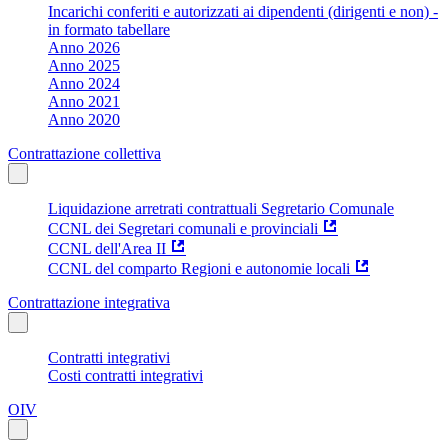
Incarichi conferiti e autorizzati ai dipendenti (dirigenti e non) -
in formato tabellare
Anno 2026
Anno 2025
Anno 2024
Anno 2021
Anno 2020
Contrattazione collettiva
Liquidazione arretrati contrattuali Segretario Comunale
CCNL dei Segretari comunali e provinciali
CCNL dell'Area II
CCNL del comparto Regioni e autonomie locali
Contrattazione integrativa
Contratti integrativi
Costi contratti integrativi
OIV