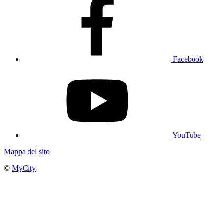
Facebook
YouTube
Mappa del sito
©
MyCity