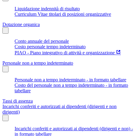
Liquidazione indennità di risultato
Curriculum Vitae titolari di posizioni organizzative
Dotazione organica
Conto annuale del personale
Costo personale tempo indeterminato
PIAO - Piano integrativo di attività e organizzazione
Personale non a tempo indeterminato
Personale non a tempo indeterminato - in formato tabellare
Costo del personale non a tempo indeterminato - in formato
tabellare
Tassi di assenza
Incarichi conferiti e autorizzati ai dipendenti (dirigenti e non
dirigenti)
Incarichi conferiti e autorizzati ai dipendenti (dirigenti e non) -
in formato tabellare