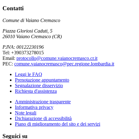
Contatti
Comune di Vaiano Cremasco
Piazza Gloriosi Caduti, 5
26010 Vaiano Cremasco (CR)
P.IVA: 00122230196
Tel: +390373278015
Email:
protocollo@comune.vaianocremasco.cr.it
PEC:
comune.vaianocremasco@pec.regione.lombardia.it
Leggi le FAQ
Prenotazione appuntamento
Segnalazione disservizio
Richiesta d'assistenza
Amministrazione trasparente
Informativa privacy
Note legali
Dichiarazione di accessibilità
Piano di miglioramento del sito e dei servizi
Seguici su