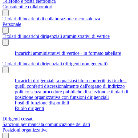
Telefono e posta elettronica
Consulenti e collaboratori
Titolari di incarichi di collaborazione o consulenza
Personale
Titolari di incarichi dirigenziali amministrativi di vertice
Incarichi amministrativi di vertice - in formato tabellare
Titolari di incarichi dirigenziali (dirigenti non generali)
Incarichi dirigenziali, a qualsiasi titolo conferiti, ivi inclusi
quelli conferiti discrezionalmente dall'organo di indirizzo
politico senza procedure pubbliche di selezione e titolari di
posizione organizzativa con funzioni dirigenziali
Posti di funzione disponibili
Ruolo dirigenti
Dirigenti cessati
Sanzioni per mancata comunicazione dei dati
Posizioni organizzative