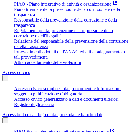
PIAO - Piano integrativo di attività e organizzazione
Piano triennale della prevenzione della corruzione e della
trasparenza
Responsabile della prevenzione della corruzione e della
trasparenza
Regolamenti per la prevenzione e la repressione della
corruzione e dell'illegalità
Relazione del responsabile della prevenzione della corruzione
e della trasparenza
Provvedimenti adottati dall'ANAC ed atti di adeguamento a
tali provvedimenti
Atti di accertamento delle violazioni
Accesso civico
Accesso civico semplice a dati, documenti e informazioni
soggetti a pubblicazione obbligatoria
Accesso civico generalizzato a dati e documenti ulteriori
Registro degli accessi
Accessibilità e catalogo di dati, metadati e banche dati
PIAO Piano integrativo di attività e organizzazione