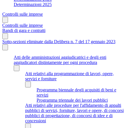
Determinazioni 2025
Controlli sulle imprese
Controlli sulle imprese
Bandi di gara e contratti
Sotto-sezioni eliminate dalla Delibera n. 7 del 17 gennaio 2023
Atti delle amministrazioni aggiudicatrici e degli enti
aggiudicatori distintamente per ogni procedura
Atti relativi alla programmazione di lavori, opere,
servizi e forniture
Programma biennale degli acquisiti di beni e
servizi
Programma triennale dei lavori pubblici
Atti relativi alle procedure per l'affidamento di appalti
pubblici di servizi, forniture, lavori e opere, di concorsi
pubblici di progettazione, di concorsi di idee e di
concessioni