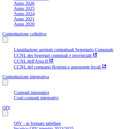
Anno 2026
Anno 2025
Anno 2024
Anno 2021
Anno 2020
Contrattazione collettiva
Liquidazione arretrati contrattuali Segretario Comunale
CCNL dei Segretari comunali e provinciali
CCNL dell'Area II
CCNL del comparto Regioni e autonomie locali
Contrattazione integrativa
Contratti integrativi
Costi contratti integrativi
OIV
OIV - in formato tabellare
Incarico OIV triennio 2023/2025