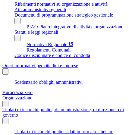
Riferimenti normativi su organizzazione e attività
Atti amministrativi generali
Documenti di programmazione strategico gestionale
PIAO Piano integrativo di attività e organizzazione
Statuti e leggi regionali
Normativa Regionale
Regolamenti Comunali
Codice disciplinare e codice di condotta
Oneri informativi per cittadini e imprese
Scadenzario obblighi amministrativi
Burocrazia zero
Organizzazione
Titolari di incarichi politici, di amministrazione, di direzione o di
governo
Titolari di incarichi politici - dati in formato tabellare