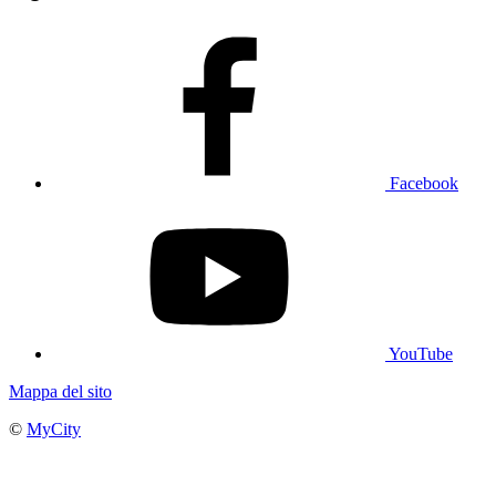
Facebook
YouTube
Mappa del sito
©
MyCity