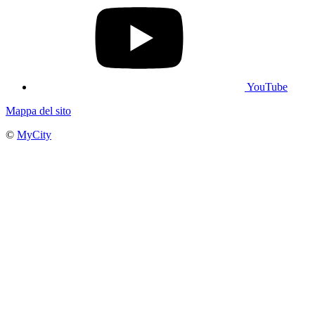
YouTube
Mappa del sito
©
MyCity