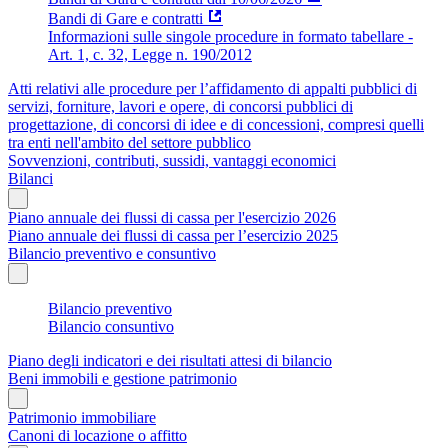
Bandi di Gare e contratti
Informazioni sulle singole procedure in formato tabellare -
Art. 1, c. 32, Legge n. 190/2012
Atti relativi alle procedure per l’affidamento di appalti pubblici di
servizi, forniture, lavori e opere, di concorsi pubblici di
progettazione, di concorsi di idee e di concessioni, compresi quelli
tra enti nell'ambito del settore pubblico
Sovvenzioni, contributi, sussidi, vantaggi economici
Bilanci
Piano annuale dei flussi di cassa per l'esercizio 2026
Piano annuale dei flussi di cassa per l’esercizio 2025
Bilancio preventivo e consuntivo
Bilancio preventivo
Bilancio consuntivo
Piano degli indicatori e dei risultati attesi di bilancio
Beni immobili e gestione patrimonio
Patrimonio immobiliare
Canoni di locazione o affitto