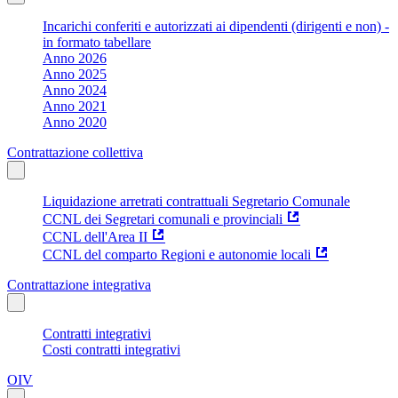
Incarichi conferiti e autorizzati ai dipendenti (dirigenti e non) -
in formato tabellare
Anno 2026
Anno 2025
Anno 2024
Anno 2021
Anno 2020
Contrattazione collettiva
Liquidazione arretrati contrattuali Segretario Comunale
CCNL dei Segretari comunali e provinciali
CCNL dell'Area II
CCNL del comparto Regioni e autonomie locali
Contrattazione integrativa
Contratti integrativi
Costi contratti integrativi
OIV