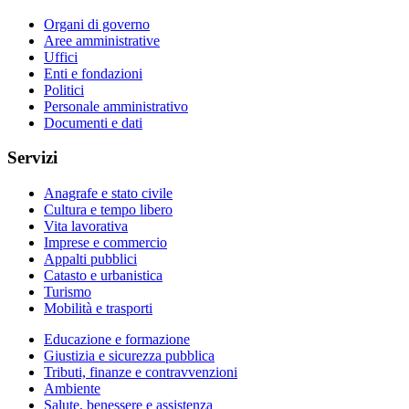
Organi di governo
Aree amministrative
Uffici
Enti e fondazioni
Politici
Personale amministrativo
Documenti e dati
Servizi
Anagrafe e stato civile
Cultura e tempo libero
Vita lavorativa
Imprese e commercio
Appalti pubblici
Catasto e urbanistica
Turismo
Mobilità e trasporti
Educazione e formazione
Giustizia e sicurezza pubblica
Tributi, finanze e contravvenzioni
Ambiente
Salute, benessere e assistenza