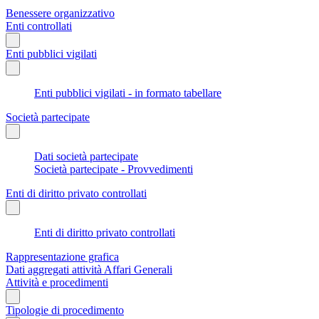
Benessere organizzativo
Enti controllati
Enti pubblici vigilati
Enti pubblici vigilati - in formato tabellare
Società partecipate
Dati società partecipate
Società partecipate - Provvedimenti
Enti di diritto privato controllati
Enti di diritto privato controllati
Rappresentazione grafica
Dati aggregati attività Affari Generali
Attività e procedimenti
Tipologie di procedimento