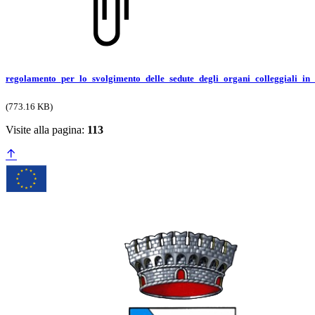
regolamento_per_lo_svolgimento_delle_sedute_degli_organi_colleggiali_in_
(773.16 KB)
Visite alla pagina:
113