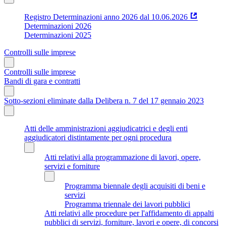
Registro Determinazioni anno 2026 dal 10.06.2026
Determinazioni 2026
Determinazioni 2025
Controlli sulle imprese
Controlli sulle imprese
Bandi di gara e contratti
Sotto-sezioni eliminate dalla Delibera n. 7 del 17 gennaio 2023
Atti delle amministrazioni aggiudicatrici e degli enti
aggiudicatori distintamente per ogni procedura
Atti relativi alla programmazione di lavori, opere,
servizi e forniture
Programma biennale degli acquisiti di beni e
servizi
Programma triennale dei lavori pubblici
Atti relativi alle procedure per l'affidamento di appalti
pubblici di servizi, forniture, lavori e opere, di concorsi