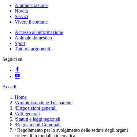
Amministrazione
Novità
Servizi
Vivere il comune
Accesso all'informazione
Animale domestico
Sport
Tutti gli argomenti...
Seguici su
Accedi
Home
/
Amministrazione Trasparente
/
Disposizioni generali
/
Atti generali
/
Statuti e leggi regionali
/
Regolamenti Comunali
/
Regolamento per lo svolgimento delle sedute degli organi
collegiali in modalità telematica