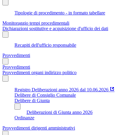
Tipologie di procedimento - in formato tabellare
Monitoraggio tempi procedimentali
Dichiarazioni sostitutive e acquisizione d'ufficio dei dati
Recapiti dell'ufficio responsabile
Provvedimenti
Provvedimenti
Provvedimenti organi indirizzo politico
Registro Deliberazioni anno 2026 dal 10.06.2026
Delibere di Consiglio Comunale
Delibere di Giunta
Deliberazioni di Giunta anno 2026
Ordinanze
Provvedimenti dirigenti amministrativi