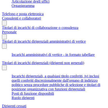
Articolazione degli uffici
Organigramma
Telefono e posta elettronica
Consulenti e collaboratori
Titolari di incarichi di collaborazione o consulenza
Personale
Titolari di incarichi dirigenziali amministrativi di vertice
Incarichi amministrativi di vertice - in formato tabellare
Titolari di incarichi dirigenziali (dirigenti non generali)
Incarichi dirigenziali, a qualsiasi titolo conferiti, ivi inclusi
quelli conferiti discrezionalmente dall'organo di indirizzo
politico senza procedure pubbliche di selezione e titolari di
posizione organizzativa con funzioni dirigenziali
Posti di funzione disponibili
Ruolo dirigenti
Dirigenti cessati