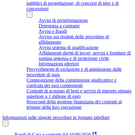
pubblici di progettazione, di concorsi di idee e di
concessioni
Avvisi di preinformazione
Determina a contrarre
Avvisi e Bandi
Avviso sui risultati delle procedure di
affidamento
Avvisi sistema di qualificazione
Affidamenti diretti di lavori, servizi e forniture di
somma urgenza e di protezione civile
Informazioni ulteriori
Provvedimenti di esclusione e di ammissione dalle
procedure di gara
Composizione della commissione giudicatrice e
curricula dei suoi componenti
Contratti di acquisto di beni e servizi di importo stimato
superiore a 1 milione di euro
Resoconti della gestione finanziaria dei contratti al
termine della loro esecuzione
Informazioni sulle singole procedure in formato tabellare
Bandi di Gara e contratti dal 10/06/2026