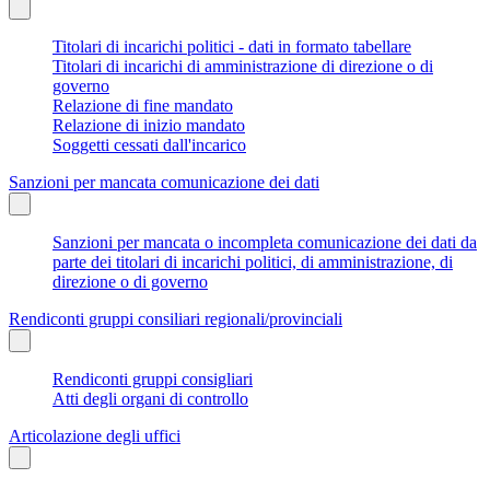
Titolari di incarichi politici - dati in formato tabellare
Titolari di incarichi di amministrazione di direzione o di
governo
Relazione di fine mandato
Relazione di inizio mandato
Soggetti cessati dall'incarico
Sanzioni per mancata comunicazione dei dati
Sanzioni per mancata o incompleta comunicazione dei dati da
parte dei titolari di incarichi politici, di amministrazione, di
direzione o di governo
Rendiconti gruppi consiliari regionali/provinciali
Rendiconti gruppi consigliari
Atti degli organi di controllo
Articolazione degli uffici