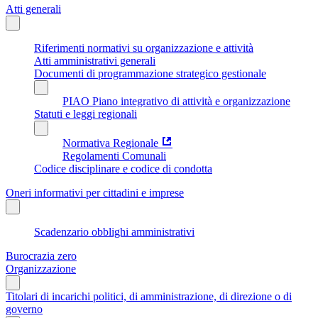
Atti generali
Riferimenti normativi su organizzazione e attività
Atti amministrativi generali
Documenti di programmazione strategico gestionale
PIAO Piano integrativo di attività e organizzazione
Statuti e leggi regionali
Normativa Regionale
Regolamenti Comunali
Codice disciplinare e codice di condotta
Oneri informativi per cittadini e imprese
Scadenzario obblighi amministrativi
Burocrazia zero
Organizzazione
Titolari di incarichi politici, di amministrazione, di direzione o di
governo