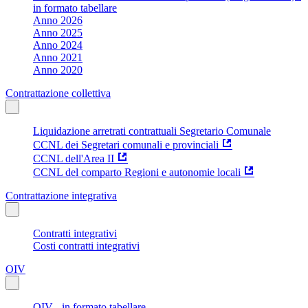
in formato tabellare
Anno 2026
Anno 2025
Anno 2024
Anno 2021
Anno 2020
Contrattazione collettiva
Liquidazione arretrati contrattuali Segretario Comunale
CCNL dei Segretari comunali e provinciali
CCNL dell'Area II
CCNL del comparto Regioni e autonomie locali
Contrattazione integrativa
Contratti integrativi
Costi contratti integrativi
OIV
OIV - in formato tabellare