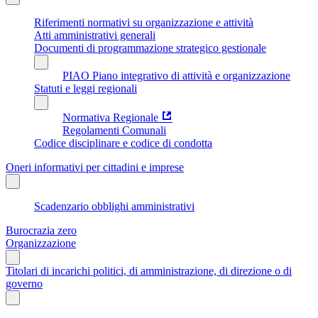
Riferimenti normativi su organizzazione e attività
Atti amministrativi generali
Documenti di programmazione strategico gestionale
PIAO Piano integrativo di attività e organizzazione
Statuti e leggi regionali
Normativa Regionale
Regolamenti Comunali
Codice disciplinare e codice di condotta
Oneri informativi per cittadini e imprese
Scadenzario obblighi amministrativi
Burocrazia zero
Organizzazione
Titolari di incarichi politici, di amministrazione, di direzione o di
governo