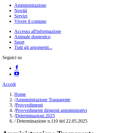
Amministrazione
Novità
Servizi
Vivere il comune
Accesso all'informazione
Animale domestico
Sport
Tutti gli argomenti...
Seguici su
Accedi
Home
/
Amministrazione Trasparente
/
Provvedimenti
/
Provvedimenti dirigenti amministrativi
/
Determinazioni 2025
/
Determinazione n.110 del 22.05.2025