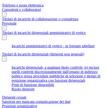
Telefono e posta elettronica
Consulenti e collaboratori
Titolari di incarichi di collaborazione o consulenza
Personale
Titolari di incarichi dirigenziali amministrativi di vertice
Incarichi amministrativi di vertice - in formato tabellare
Titolari di incarichi dirigenziali (dirigenti non generali)
Incarichi dirigenziali, a qualsiasi titolo conferiti, ivi inclusi
quelli conferiti discrezionalmente dall'organo di indirizzo
politico senza procedure pubbliche di selezione e titolari di
posizione organizzativa con funzioni dirigenziali
Posti di funzione disponibili
Ruolo dirigenti
Dirigenti cessati
Sanzioni per mancata comunicazione dei dati
Posizioni organizzative