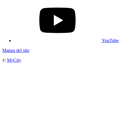
YouTube
Mappa del sito
©
MyCity