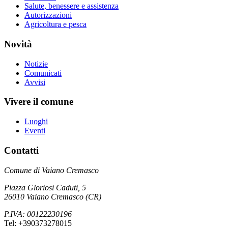
Salute, benessere e assistenza
Autorizzazioni
Agricoltura e pesca
Novità
Notizie
Comunicati
Avvisi
Vivere il comune
Luoghi
Eventi
Contatti
Comune di Vaiano Cremasco
Piazza Gloriosi Caduti, 5
26010 Vaiano Cremasco (CR)
P.IVA: 00122230196
Tel: +390373278015