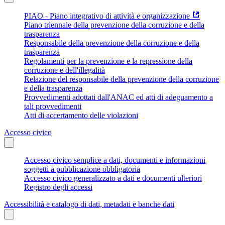
PIAO - Piano integrativo di attività e organizzazione
Piano triennale della prevenzione della corruzione e della
trasparenza
Responsabile della prevenzione della corruzione e della
trasparenza
Regolamenti per la prevenzione e la repressione della
corruzione e dell'illegalità
Relazione del responsabile della prevenzione della corruzione
e della trasparenza
Provvedimenti adottati dall'ANAC ed atti di adeguamento a
tali provvedimenti
Atti di accertamento delle violazioni
Accesso civico
Accesso civico semplice a dati, documenti e informazioni
soggetti a pubblicazione obbligatoria
Accesso civico generalizzato a dati e documenti ulteriori
Registro degli accessi
Accessibilità e catalogo di dati, metadati e banche dati