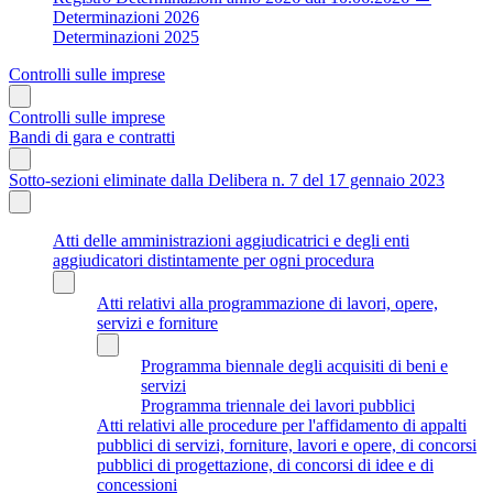
Determinazioni 2026
Determinazioni 2025
Controlli sulle imprese
Controlli sulle imprese
Bandi di gara e contratti
Sotto-sezioni eliminate dalla Delibera n. 7 del 17 gennaio 2023
Atti delle amministrazioni aggiudicatrici e degli enti
aggiudicatori distintamente per ogni procedura
Atti relativi alla programmazione di lavori, opere,
servizi e forniture
Programma biennale degli acquisiti di beni e
servizi
Programma triennale dei lavori pubblici
Atti relativi alle procedure per l'affidamento di appalti
pubblici di servizi, forniture, lavori e opere, di concorsi
pubblici di progettazione, di concorsi di idee e di
concessioni