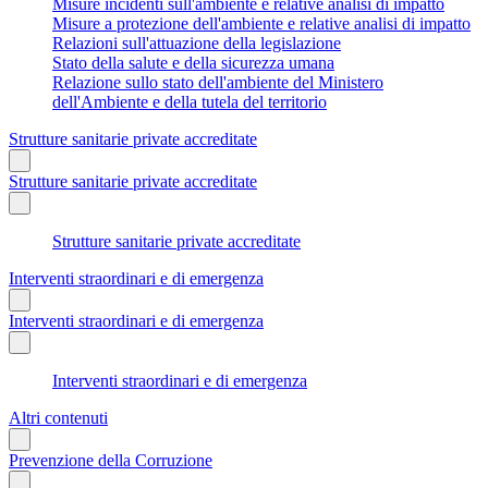
Misure incidenti sull'ambiente e relative analisi di impatto
Misure a protezione dell'ambiente e relative analisi di impatto
Relazioni sull'attuazione della legislazione
Stato della salute e della sicurezza umana
Relazione sullo stato dell'ambiente del Ministero
dell'Ambiente e della tutela del territorio
Strutture sanitarie private accreditate
Strutture sanitarie private accreditate
Strutture sanitarie private accreditate
Interventi straordinari e di emergenza
Interventi straordinari e di emergenza
Interventi straordinari e di emergenza
Altri contenuti
Prevenzione della Corruzione