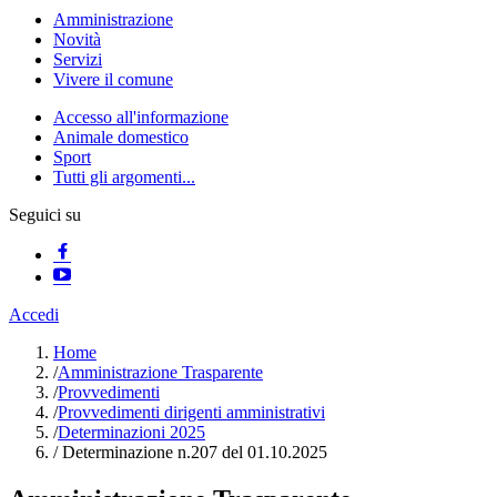
Amministrazione
Novità
Servizi
Vivere il comune
Accesso all'informazione
Animale domestico
Sport
Tutti gli argomenti...
Seguici su
Accedi
Home
/
Amministrazione Trasparente
/
Provvedimenti
/
Provvedimenti dirigenti amministrativi
/
Determinazioni 2025
/
Determinazione n.207 del 01.10.2025