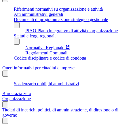
Riferimenti normativi su organizzazione e attività
Atti amministrativi generali
Documenti di programmazione strategico gestionale
PIAO Piano integrativo di attività e organizzazione
Statuti e leggi regionali
Normativa Regionale
Regolamenti Comunali
Codice disciplinare e codice di condotta
Oneri informativi per cittadini e imprese
Scadenzario obblighi amministrativi
Burocrazia zero
Organizzazione
Titolari di incarichi politici, di amministrazione, di direzione o di
governo