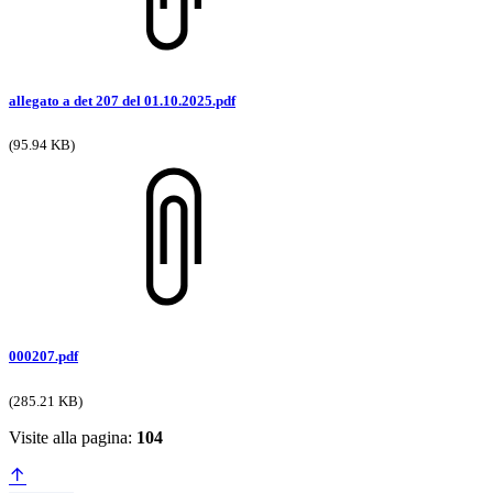
allegato a det 207 del 01.10.2025.pdf
(95.94 KB)
000207.pdf
(285.21 KB)
Visite alla pagina:
104