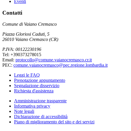
Eventi
Contatti
Comune di Vaiano Cremasco
Piazza Gloriosi Caduti, 5
26010 Vaiano Cremasco (CR)
P.IVA: 00122230196
Tel: +390373278015
Email:
protocollo@comune.vaianocremasco.cr.it
PEC:
comune.vaianocremasco@pec.regione.lombardia.it
Leggi le FAQ
Prenotazione appuntamento
Segnalazione disservizio
Richiesta d'assistenza
Amministrazione trasparente
Informativa privacy
Note legali
Dichiarazione di accessibilità
Piano di miglioramento del sito e dei servizi