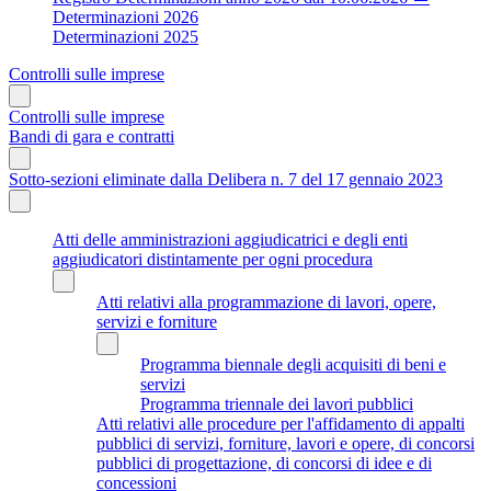
Determinazioni 2026
Determinazioni 2025
Controlli sulle imprese
Controlli sulle imprese
Bandi di gara e contratti
Sotto-sezioni eliminate dalla Delibera n. 7 del 17 gennaio 2023
Atti delle amministrazioni aggiudicatrici e degli enti
aggiudicatori distintamente per ogni procedura
Atti relativi alla programmazione di lavori, opere,
servizi e forniture
Programma biennale degli acquisiti di beni e
servizi
Programma triennale dei lavori pubblici
Atti relativi alle procedure per l'affidamento di appalti
pubblici di servizi, forniture, lavori e opere, di concorsi
pubblici di progettazione, di concorsi di idee e di
concessioni