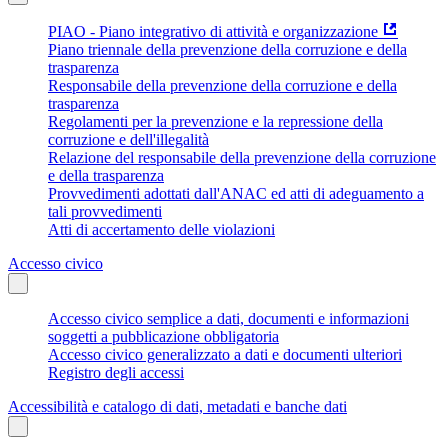
PIAO - Piano integrativo di attività e organizzazione
Piano triennale della prevenzione della corruzione e della
trasparenza
Responsabile della prevenzione della corruzione e della
trasparenza
Regolamenti per la prevenzione e la repressione della
corruzione e dell'illegalità
Relazione del responsabile della prevenzione della corruzione
e della trasparenza
Provvedimenti adottati dall'ANAC ed atti di adeguamento a
tali provvedimenti
Atti di accertamento delle violazioni
Accesso civico
Accesso civico semplice a dati, documenti e informazioni
soggetti a pubblicazione obbligatoria
Accesso civico generalizzato a dati e documenti ulteriori
Registro degli accessi
Accessibilità e catalogo di dati, metadati e banche dati