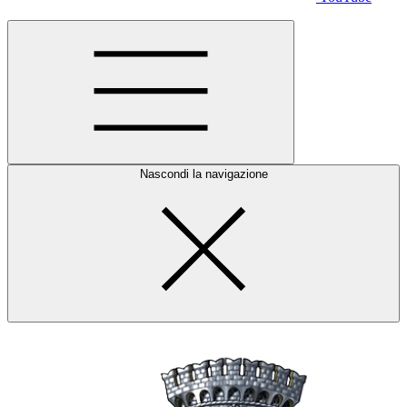
Nascondi la navigazione