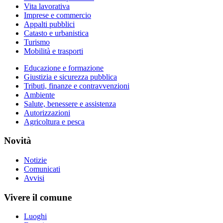
Vita lavorativa
Imprese e commercio
Appalti pubblici
Catasto e urbanistica
Turismo
Mobilità e trasporti
Educazione e formazione
Giustizia e sicurezza pubblica
Tributi, finanze e contravvenzioni
Ambiente
Salute, benessere e assistenza
Autorizzazioni
Agricoltura e pesca
Novità
Notizie
Comunicati
Avvisi
Vivere il comune
Luoghi