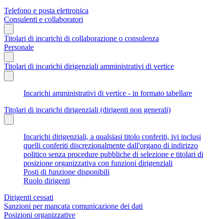
Telefono e posta elettronica
Consulenti e collaboratori
Titolari di incarichi di collaborazione o consulenza
Personale
Titolari di incarichi dirigenziali amministrativi di vertice
Incarichi amministrativi di vertice - in formato tabellare
Titolari di incarichi dirigenziali (dirigenti non generali)
Incarichi dirigenziali, a qualsiasi titolo conferiti, ivi inclusi
quelli conferiti discrezionalmente dall'organo di indirizzo
politico senza procedure pubbliche di selezione e titolari di
posizione organizzativa con funzioni dirigenziali
Posti di funzione disponibili
Ruolo dirigenti
Dirigenti cessati
Sanzioni per mancata comunicazione dei dati
Posizioni organizzative