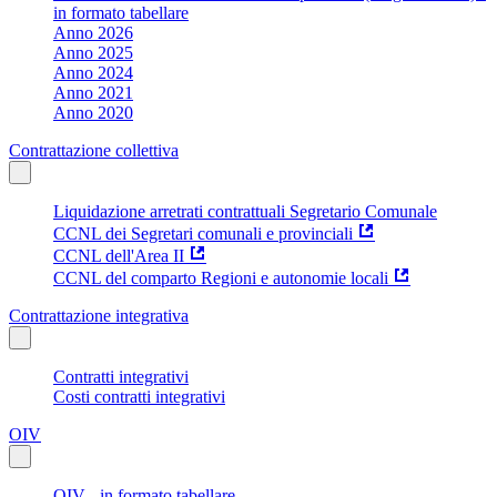
in formato tabellare
Anno 2026
Anno 2025
Anno 2024
Anno 2021
Anno 2020
Contrattazione collettiva
Liquidazione arretrati contrattuali Segretario Comunale
CCNL dei Segretari comunali e provinciali
CCNL dell'Area II
CCNL del comparto Regioni e autonomie locali
Contrattazione integrativa
Contratti integrativi
Costi contratti integrativi
OIV
OIV - in formato tabellare