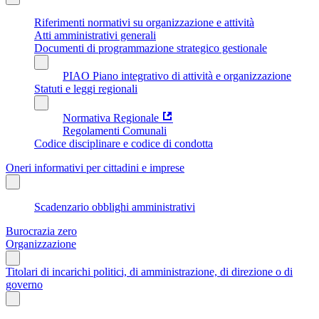
Riferimenti normativi su organizzazione e attività
Atti amministrativi generali
Documenti di programmazione strategico gestionale
PIAO Piano integrativo di attività e organizzazione
Statuti e leggi regionali
Normativa Regionale
Regolamenti Comunali
Codice disciplinare e codice di condotta
Oneri informativi per cittadini e imprese
Scadenzario obblighi amministrativi
Burocrazia zero
Organizzazione
Titolari di incarichi politici, di amministrazione, di direzione o di
governo