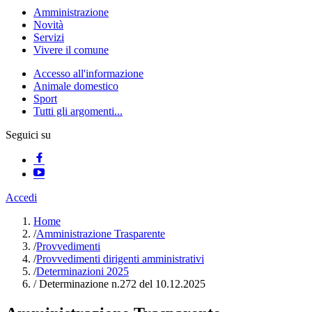
Amministrazione
Novità
Servizi
Vivere il comune
Accesso all'informazione
Animale domestico
Sport
Tutti gli argomenti...
Seguici su
Accedi
Home
/
Amministrazione Trasparente
/
Provvedimenti
/
Provvedimenti dirigenti amministrativi
/
Determinazioni 2025
/
Determinazione n.272 del 10.12.2025