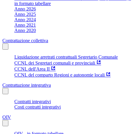
in formato tabellare
Anno 2026
Anno 2025
Anno 2024
Anno 2021
Anno 2020
Contrattazione collettiva
Liquidazione arretrati contrattuali Segretario Comunale
CCNL dei Segretari comunali e provinciali
CCNL dell'Area II
CCNL del comparto Regioni e autonomie locali
Contrattazione integrativa
Contratti integrativi
Costi contratti integrativi
OIV
OIV - in formato tabellare