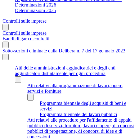
Determinazioni 2026
Determinazioni 2025
Controlli sulle imprese
Controlli sulle imprese
Bandi di gara e contratti
Sotto-sezioni eliminate dalla Delibera n. 7 del 17 gennaio 2023
Atti delle amministrazioni aggiudicatrici e degli enti
aggiudicatori distintamente per ogni procedura
Atti relativi alla programmazione di lavori, opere,
servizi e forniture
Programma biennale degli acquisiti di beni e
servizi
Programma triennale dei lavori pubblici
Atti relativi alle procedure per l'affidamento di appalti
pubblici di servizi, forniture, lavori e opere, di concorsi
pubblici di progettazione, di concorsi di idee e di
concessioni