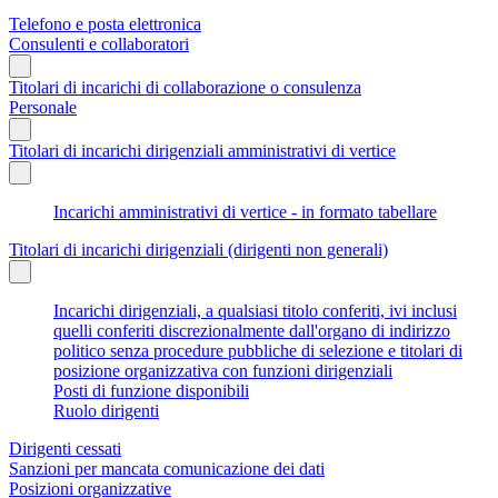
Telefono e posta elettronica
Consulenti e collaboratori
Titolari di incarichi di collaborazione o consulenza
Personale
Titolari di incarichi dirigenziali amministrativi di vertice
Incarichi amministrativi di vertice - in formato tabellare
Titolari di incarichi dirigenziali (dirigenti non generali)
Incarichi dirigenziali, a qualsiasi titolo conferiti, ivi inclusi
quelli conferiti discrezionalmente dall'organo di indirizzo
politico senza procedure pubbliche di selezione e titolari di
posizione organizzativa con funzioni dirigenziali
Posti di funzione disponibili
Ruolo dirigenti
Dirigenti cessati
Sanzioni per mancata comunicazione dei dati
Posizioni organizzative