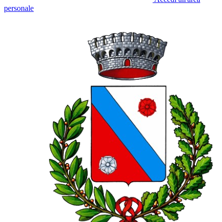
personale