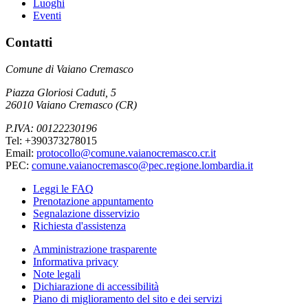
Luoghi
Eventi
Contatti
Comune di Vaiano Cremasco
Piazza Gloriosi Caduti, 5
26010 Vaiano Cremasco (CR)
P.IVA: 00122230196
Tel: +390373278015
Email:
protocollo@comune.vaianocremasco.cr.it
PEC:
comune.vaianocremasco@pec.regione.lombardia.it
Leggi le FAQ
Prenotazione appuntamento
Segnalazione disservizio
Richiesta d'assistenza
Amministrazione trasparente
Informativa privacy
Note legali
Dichiarazione di accessibilità
Piano di miglioramento del sito e dei servizi