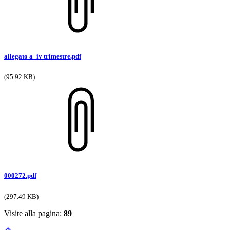
allegato a_iv trimestre.pdf
(95.92 KB)
000272.pdf
(297.49 KB)
Visite alla pagina:
89