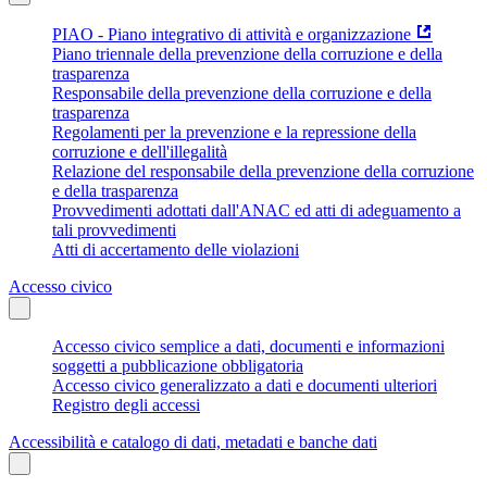
PIAO - Piano integrativo di attività e organizzazione
Piano triennale della prevenzione della corruzione e della
trasparenza
Responsabile della prevenzione della corruzione e della
trasparenza
Regolamenti per la prevenzione e la repressione della
corruzione e dell'illegalità
Relazione del responsabile della prevenzione della corruzione
e della trasparenza
Provvedimenti adottati dall'ANAC ed atti di adeguamento a
tali provvedimenti
Atti di accertamento delle violazioni
Accesso civico
Accesso civico semplice a dati, documenti e informazioni
soggetti a pubblicazione obbligatoria
Accesso civico generalizzato a dati e documenti ulteriori
Registro degli accessi
Accessibilità e catalogo di dati, metadati e banche dati