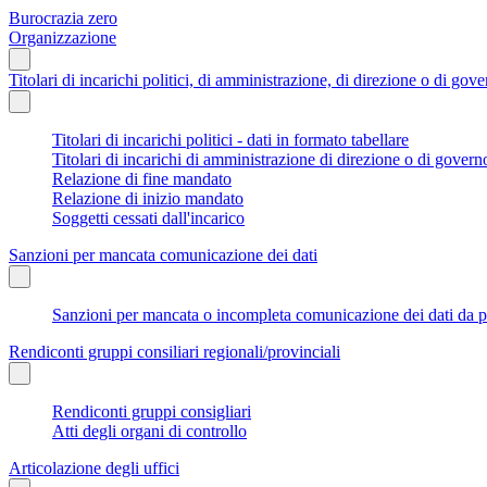
Burocrazia zero
Organizzazione
Titolari di incarichi politici, di amministrazione, di direzione o di gov
Titolari di incarichi politici - dati in formato tabellare
Titolari di incarichi di amministrazione di direzione o di govern
Relazione di fine mandato
Relazione di inizio mandato
Soggetti cessati dall'incarico
Sanzioni per mancata comunicazione dei dati
Sanzioni per mancata o incompleta comunicazione dei dati da parte
Rendiconti gruppi consiliari regionali/provinciali
Rendiconti gruppi consigliari
Atti degli organi di controllo
Articolazione degli uffici