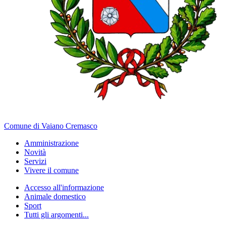
Comune di Vaiano Cremasco
Amministrazione
Novità
Servizi
Vivere il comune
Accesso all'informazione
Animale domestico
Sport
Tutti gli argomenti...