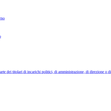
erno
o
 dei titolari di incarichi politici, di amministrazione, di direzione o 