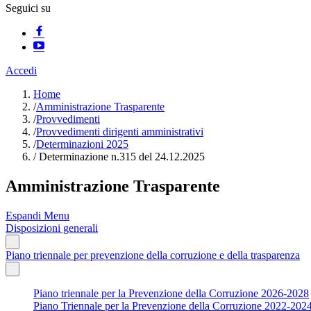
Seguici su
Accedi
Home
/
Amministrazione Trasparente
/
Provvedimenti
/
Provvedimenti dirigenti amministrativi
/
Determinazioni 2025
/
Determinazione n.315 del 24.12.2025
Amministrazione Trasparente
Espandi Menu
Disposizioni generali
Piano triennale per prevenzione della corruzione e della trasparenza
Piano triennale per la Prevenzione della Corruzione 2026-2028
Piano Triennale per la Prevenzione della Corruzione 2022-202