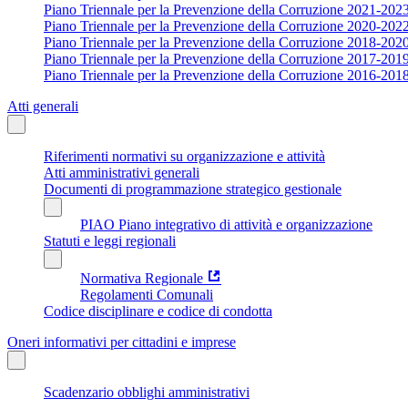
Piano Triennale per la Prevenzione della Corruzione 2021-202
Piano Triennale per la Prevenzione della Corruzione 2020-202
Piano Triennale per la Prevenzione della Corruzione 2018-202
Piano Triennale per la Prevenzione della Corruzione 2017-201
Piano Triennale per la Prevenzione della Corruzione 2016-201
Atti generali
Riferimenti normativi su organizzazione e attività
Atti amministrativi generali
Documenti di programmazione strategico gestionale
PIAO Piano integrativo di attività e organizzazione
Statuti e leggi regionali
Normativa Regionale
Regolamenti Comunali
Codice disciplinare e codice di condotta
Oneri informativi per cittadini e imprese
Scadenzario obblighi amministrativi