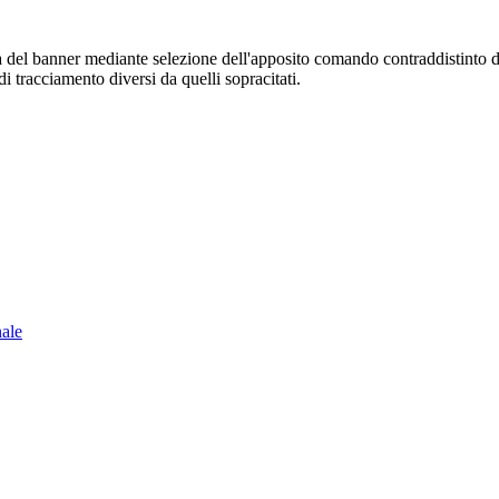
sura del banner mediante selezione dell'apposito comando contraddistinto 
i tracciamento diversi da quelli sopracitati.
nale