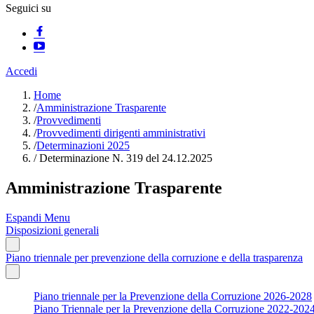
Seguici su
Accedi
Home
/
Amministrazione Trasparente
/
Provvedimenti
/
Provvedimenti dirigenti amministrativi
/
Determinazioni 2025
/
Determinazione N. 319 del 24.12.2025
Amministrazione Trasparente
Espandi Menu
Disposizioni generali
Piano triennale per prevenzione della corruzione e della trasparenza
Piano triennale per la Prevenzione della Corruzione 2026-2028
Piano Triennale per la Prevenzione della Corruzione 2022-202