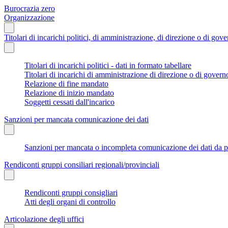
Burocrazia zero
Organizzazione
Titolari di incarichi politici, di amministrazione, di direzione o di gov
Titolari di incarichi politici - dati in formato tabellare
Titolari di incarichi di amministrazione di direzione o di govern
Relazione di fine mandato
Relazione di inizio mandato
Soggetti cessati dall'incarico
Sanzioni per mancata comunicazione dei dati
Sanzioni per mancata o incompleta comunicazione dei dati da parte
Rendiconti gruppi consiliari regionali/provinciali
Rendiconti gruppi consigliari
Atti degli organi di controllo
Articolazione degli uffici