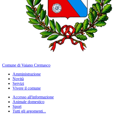
Comune di Vaiano Cremasco
Amministrazione
Novità
Servizi
Vivere il comune
Accesso all'informazione
Animale domestico
Sport
Tutti gli argomenti...