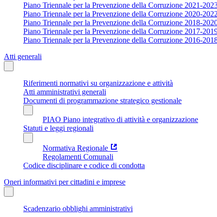
Piano Triennale per la Prevenzione della Corruzione 2021-202
Piano Triennale per la Prevenzione della Corruzione 2020-202
Piano Triennale per la Prevenzione della Corruzione 2018-202
Piano Triennale per la Prevenzione della Corruzione 2017-201
Piano Triennale per la Prevenzione della Corruzione 2016-201
Atti generali
Riferimenti normativi su organizzazione e attività
Atti amministrativi generali
Documenti di programmazione strategico gestionale
PIAO Piano integrativo di attività e organizzazione
Statuti e leggi regionali
Normativa Regionale
Regolamenti Comunali
Codice disciplinare e codice di condotta
Oneri informativi per cittadini e imprese
Scadenzario obblighi amministrativi