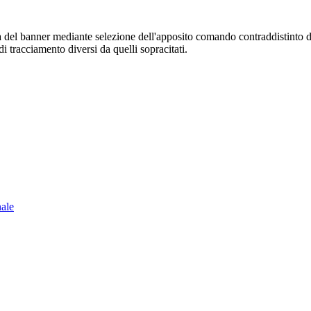
sura del banner mediante selezione dell'apposito comando contraddistinto 
i tracciamento diversi da quelli sopracitati.
nale