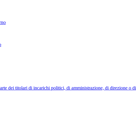
erno
o
 dei titolari di incarichi politici, di amministrazione, di direzione o 