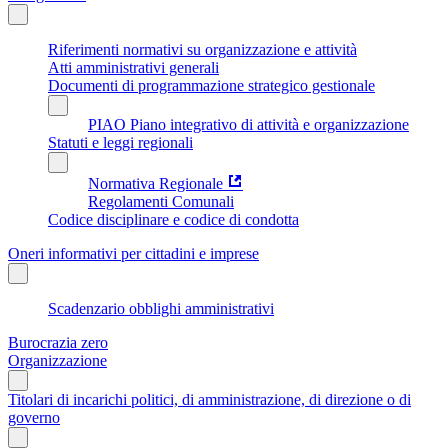
Riferimenti normativi su organizzazione e attività
Atti amministrativi generali
Documenti di programmazione strategico gestionale
PIAO Piano integrativo di attività e organizzazione
Statuti e leggi regionali
Normativa Regionale
Regolamenti Comunali
Codice disciplinare e codice di condotta
Oneri informativi per cittadini e imprese
Scadenzario obblighi amministrativi
Burocrazia zero
Organizzazione
Titolari di incarichi politici, di amministrazione, di direzione o di
governo