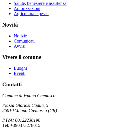
Salute, benessere e assistenza
Autorizzazioni
Agricoltura e pesca
Novità
Notizie
Comunicati
Avvisi
Vivere il comune
Luoghi
Eventi
Contatti
Comune di Vaiano Cremasco
Piazza Gloriosi Caduti, 5
26010 Vaiano Cremasco (CR)
P.IVA: 00122230196
Tel: +390373278015