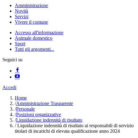
Amministrazione
Novità
Servizi
Vivere il comune
Accesso all'informazione
Animale domestico
Sport
Tutti gli argomenti...
Seguici su
Accedi
Home
/
Amministrazione Trasparente
/
Personale
/
Posizioni organizzative
/
Liquidazione indennità di risultato
/
Liquidazione indennità di risultato ai responsabili di servizio
titolari di incarichi di elevata qualificazione anno 2024