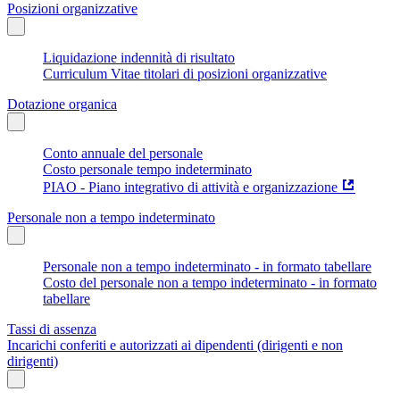
Posizioni organizzative
Liquidazione indennità di risultato
Curriculum Vitae titolari di posizioni organizzative
Dotazione organica
Conto annuale del personale
Costo personale tempo indeterminato
PIAO - Piano integrativo di attività e organizzazione
Personale non a tempo indeterminato
Personale non a tempo indeterminato - in formato tabellare
Costo del personale non a tempo indeterminato - in formato
tabellare
Tassi di assenza
Incarichi conferiti e autorizzati ai dipendenti (dirigenti e non
dirigenti)