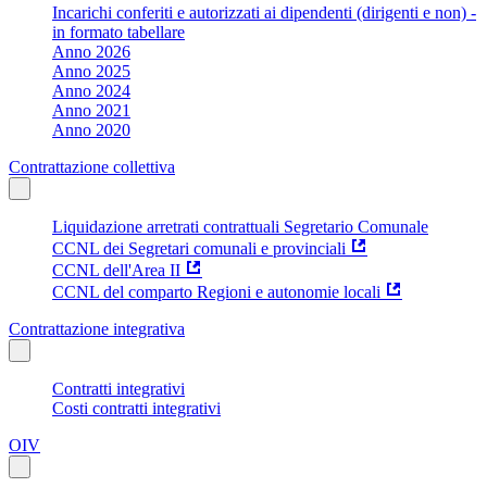
Incarichi conferiti e autorizzati ai dipendenti (dirigenti e non) -
in formato tabellare
Anno 2026
Anno 2025
Anno 2024
Anno 2021
Anno 2020
Contrattazione collettiva
Liquidazione arretrati contrattuali Segretario Comunale
CCNL dei Segretari comunali e provinciali
CCNL dell'Area II
CCNL del comparto Regioni e autonomie locali
Contrattazione integrativa
Contratti integrativi
Costi contratti integrativi
OIV