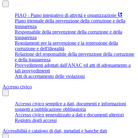
PIAO - Piano integrativo di attività e organizzazione
Piano triennale della prevenzione della corruzione e della
trasparenza
Responsabile della prevenzione della corruzione e della
trasparenza
Regolamenti per la prevenzione e la repressione della
corruzione e dell'illegalità
Relazione del responsabile della prevenzione della corruzione
e della trasparenza
Provvedimenti adottati dall'ANAC ed atti di adeguamento a
tali provvedimenti
Atti di accertamento delle violazioni
Accesso civico
Accesso civico semplice a dati, documenti e informazioni
soggetti a pubblicazione obbligatoria
Accesso civico generalizzato a dati e documenti ulteriori
Registro degli accessi
Accessibilità e catalogo di dati, metadati e banche dati