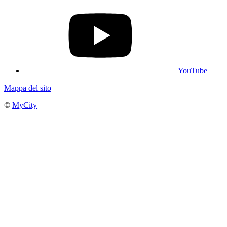
YouTube
Mappa del sito
©
MyCity