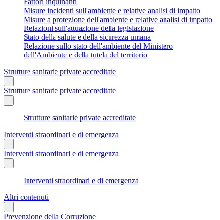
Fattori inquinanti
Misure incidenti sull'ambiente e relative analisi di impatto
Misure a protezione dell'ambiente e relative analisi di impatto
Relazioni sull'attuazione della legislazione
Stato della salute e della sicurezza umana
Relazione sullo stato dell'ambiente del Ministero
dell'Ambiente e della tutela del territorio
Strutture sanitarie private accreditate
Strutture sanitarie private accreditate
Strutture sanitarie private accreditate
Interventi straordinari e di emergenza
Interventi straordinari e di emergenza
Interventi straordinari e di emergenza
Altri contenuti
Prevenzione della Corruzione