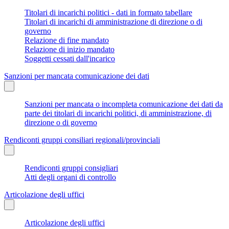
Titolari di incarichi politici - dati in formato tabellare
Titolari di incarichi di amministrazione di direzione o di
governo
Relazione di fine mandato
Relazione di inizio mandato
Soggetti cessati dall'incarico
Sanzioni per mancata comunicazione dei dati
Sanzioni per mancata o incompleta comunicazione dei dati da
parte dei titolari di incarichi politici, di amministrazione, di
direzione o di governo
Rendiconti gruppi consiliari regionali/provinciali
Rendiconti gruppi consigliari
Atti degli organi di controllo
Articolazione degli uffici
Articolazione degli uffici