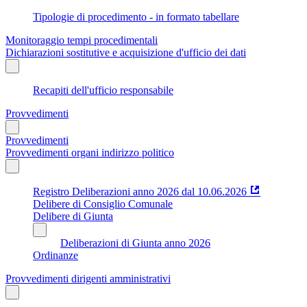
Tipologie di procedimento - in formato tabellare
Monitoraggio tempi procedimentali
Dichiarazioni sostitutive e acquisizione d'ufficio dei dati
Recapiti dell'ufficio responsabile
Provvedimenti
Provvedimenti
Provvedimenti organi indirizzo politico
Registro Deliberazioni anno 2026 dal 10.06.2026
Delibere di Consiglio Comunale
Delibere di Giunta
Deliberazioni di Giunta anno 2026
Ordinanze
Provvedimenti dirigenti amministrativi