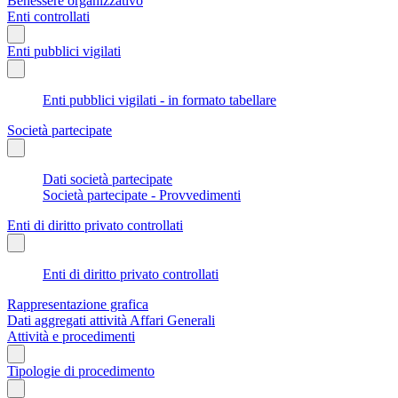
Benessere organizzativo
Enti controllati
Enti pubblici vigilati
Enti pubblici vigilati - in formato tabellare
Società partecipate
Dati società partecipate
Società partecipate - Provvedimenti
Enti di diritto privato controllati
Enti di diritto privato controllati
Rappresentazione grafica
Dati aggregati attività Affari Generali
Attività e procedimenti
Tipologie di procedimento