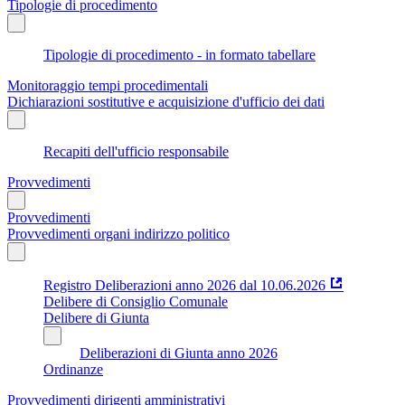
Tipologie di procedimento
Tipologie di procedimento - in formato tabellare
Monitoraggio tempi procedimentali
Dichiarazioni sostitutive e acquisizione d'ufficio dei dati
Recapiti dell'ufficio responsabile
Provvedimenti
Provvedimenti
Provvedimenti organi indirizzo politico
Registro Deliberazioni anno 2026 dal 10.06.2026
Delibere di Consiglio Comunale
Delibere di Giunta
Deliberazioni di Giunta anno 2026
Ordinanze
Provvedimenti dirigenti amministrativi