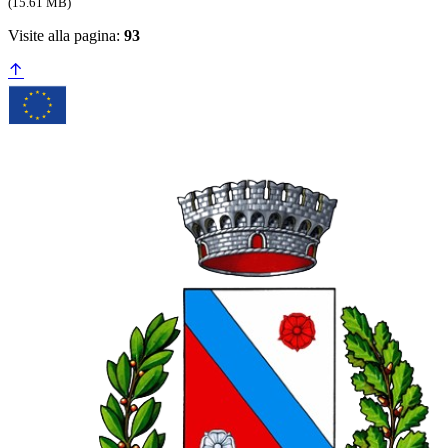
(15.61 MB)
Visite alla pagina:
93