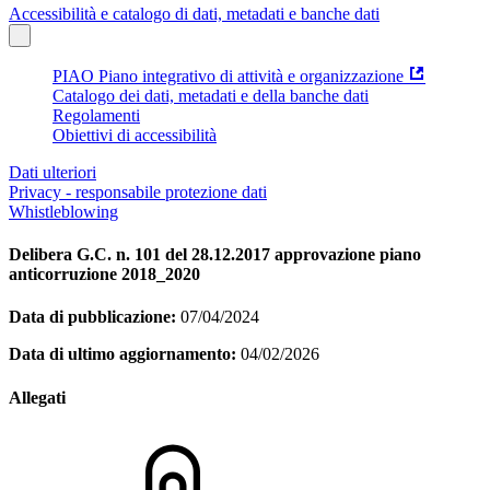
Accessibilità e catalogo di dati, metadati e banche dati
PIAO Piano integrativo di attività e organizzazione
Catalogo dei dati, metadati e della banche dati
Regolamenti
Obiettivi di accessibilità
Dati ulteriori
Privacy - responsabile protezione dati
Whistleblowing
Delibera G.C. n. 101 del 28.12.2017 approvazione piano
anticorruzione 2018_2020
Data di pubblicazione:
07/04/2024
Data di ultimo aggiornamento:
04/02/2026
Allegati