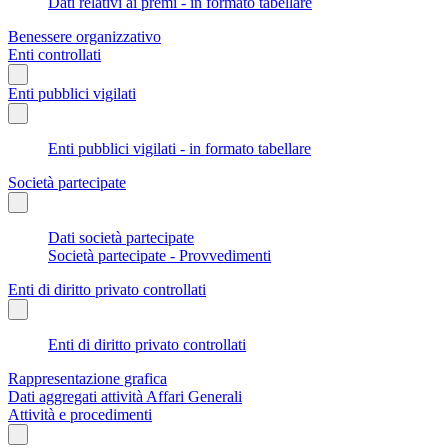
Dati relativi ai premi - in formato tabellare
Benessere organizzativo
Enti controllati
Enti pubblici vigilati
Enti pubblici vigilati - in formato tabellare
Società partecipate
Dati società partecipate
Società partecipate - Provvedimenti
Enti di diritto privato controllati
Enti di diritto privato controllati
Rappresentazione grafica
Dati aggregati attività Affari Generali
Attività e procedimenti