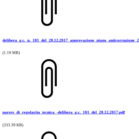
delibera_g.c._n._101_del_28.12.2017_approvazione_piano_anticorruzione_
(1.19 MB)
parere_di_regolarita_tecnica_-delibera_g.c._101_del_28.12.2017.pdf
(333.39 KB)