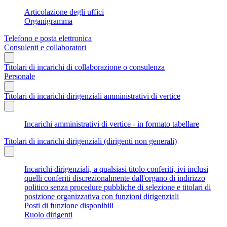
Articolazione degli uffici
Organigramma
Telefono e posta elettronica
Consulenti e collaboratori
Titolari di incarichi di collaborazione o consulenza
Personale
Titolari di incarichi dirigenziali amministrativi di vertice
Incarichi amministrativi di vertice - in formato tabellare
Titolari di incarichi dirigenziali (dirigenti non generali)
Incarichi dirigenziali, a qualsiasi titolo conferiti, ivi inclusi
quelli conferiti discrezionalmente dall'organo di indirizzo
politico senza procedure pubbliche di selezione e titolari di
posizione organizzativa con funzioni dirigenziali
Posti di funzione disponibili
Ruolo dirigenti