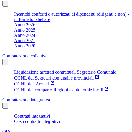
Incarichi conferiti e autorizzati ai dipendenti (dirigenti e non) -
in formato tabellare
Anno 2026
Anno 2025
Anno 2024
Anno 2021
Anno 2020
Contrattazione collettiva
Liquidazione arretrati contrattuali Segretario Comunale
CCNL dei Segretari comunali e provinciali
CCNL dell'Area II
CCNL del comparto Regioni e autonomie locali
Contrattazione integrativa
Contratti integrativi
Costi contratti integrativi
OIV