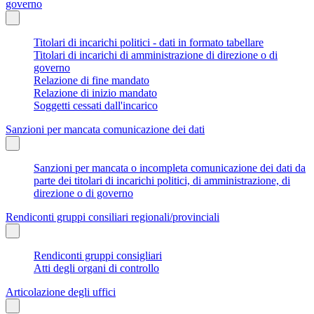
governo
Titolari di incarichi politici - dati in formato tabellare
Titolari di incarichi di amministrazione di direzione o di
governo
Relazione di fine mandato
Relazione di inizio mandato
Soggetti cessati dall'incarico
Sanzioni per mancata comunicazione dei dati
Sanzioni per mancata o incompleta comunicazione dei dati da
parte dei titolari di incarichi politici, di amministrazione, di
direzione o di governo
Rendiconti gruppi consiliari regionali/provinciali
Rendiconti gruppi consigliari
Atti degli organi di controllo
Articolazione degli uffici