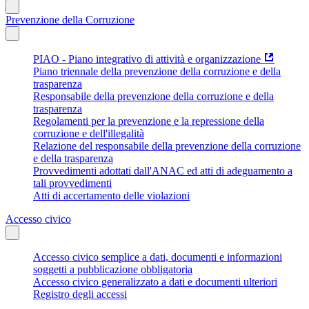
Prevenzione della Corruzione
PIAO - Piano integrativo di attività e organizzazione
Piano triennale della prevenzione della corruzione e della
trasparenza
Responsabile della prevenzione della corruzione e della
trasparenza
Regolamenti per la prevenzione e la repressione della
corruzione e dell'illegalità
Relazione del responsabile della prevenzione della corruzione
e della trasparenza
Provvedimenti adottati dall'ANAC ed atti di adeguamento a
tali provvedimenti
Atti di accertamento delle violazioni
Accesso civico
Accesso civico semplice a dati, documenti e informazioni
soggetti a pubblicazione obbligatoria
Accesso civico generalizzato a dati e documenti ulteriori
Registro degli accessi