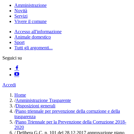
Amministrazione
Novità
Servizi
Vivere il comune
Accesso all'informazione
Animale domestico
Sport
Tutti gli argomenti...
Seguici su
Accedi
Home
/
Amministrazione Trasparente
/
Disposizioni generali
/
Piano triennale per prevenzione della corruzione e della
trasparenza
/
Piano Triennale per la Prevenzione della Corruzione 2018-
2020
/
Delibera G.C. n. 101 del 28.12.2017 approvazione piano