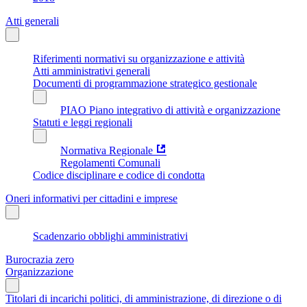
Atti generali
Riferimenti normativi su organizzazione e attività
Atti amministrativi generali
Documenti di programmazione strategico gestionale
PIAO Piano integrativo di attività e organizzazione
Statuti e leggi regionali
Normativa Regionale
Regolamenti Comunali
Codice disciplinare e codice di condotta
Oneri informativi per cittadini e imprese
Scadenzario obblighi amministrativi
Burocrazia zero
Organizzazione
Titolari di incarichi politici, di amministrazione, di direzione o di