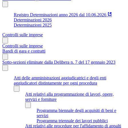
Registro Determinazioni anno 2026 dal 10.06.2026
Determinazioni 2026
Determinazioni 2025
Controlli sulle imprese
Controlli sulle imprese
Bandi di gara e contratti
Sotto-sezioni eliminate dalla Delibera n. 7 del 17 gennaio 2023
Atti delle amministrazioni aggiudicatrici e degli enti
aggiudicatori distintamente per ogni procedura
Atti relativi alla programmazione di lavori, opere,
servizi e forniture
Programma biennale degli acquisiti di beni e
servizi
Programma triennale dei lavori pubblici
Atti relativi alle procedure per l'affidamento di appalti