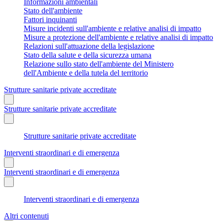
Informazioni ambientali
Stato dell'ambiente
Fattori inquinanti
Misure incidenti sull'ambiente e relative analisi di impatto
Misure a protezione dell'ambiente e relative analisi di impatto
Relazioni sull'attuazione della legislazione
Stato della salute e della sicurezza umana
Relazione sullo stato dell'ambiente del Ministero
dell'Ambiente e della tutela del territorio
Strutture sanitarie private accreditate
Strutture sanitarie private accreditate
Strutture sanitarie private accreditate
Interventi straordinari e di emergenza
Interventi straordinari e di emergenza
Interventi straordinari e di emergenza
Altri contenuti